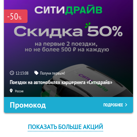
-50
%
12:13:08
Получи первым!
Поездки на автомобилях каршеринга «Ситидрайв»
Россия
Промокод
ПОДРОБНЕЕ
ПОКАЗАТЬ БОЛЬШЕ АКЦИЙ