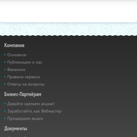
Компания
Основное
Публикации о нас
Вакансии
Правила сервиса
Ответы на вопросы
Бизнес-Партнёрам
Давайте сделаем акцию!
Заработайте, как Вебмастер
Прошедшие акции
Документы