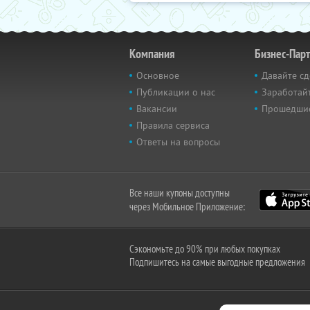
Компания
Бизнес-Пар
Основное
Давайте сд
Публикации о нас
Заработайт
Вакансии
Прошедши
Правила сервиса
Ответы на вопросы
Все наши купоны доступны
через Мобильное Приложение:
Сэкономьте до 90% при любых покупках
Подпишитесь на самые выгодные предложения