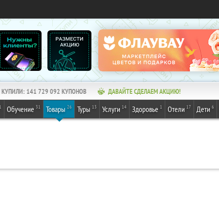
КУПИЛИ:
141 729 095
КУПОНОВ
ДАВАЙТЕ СДЕЛАЕМ АКЦИЮ!
1
31
26
13
14
1
17
6
Обучение
Товары
Туры
Услуги
Здоровье
Отели
Дети