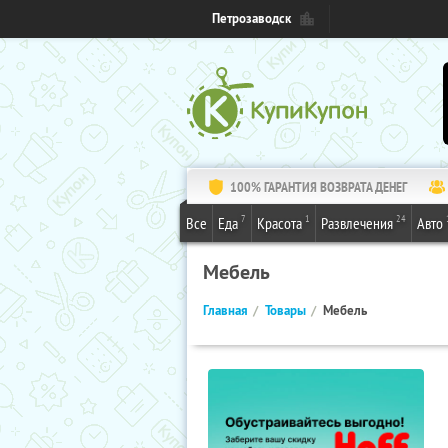
Петрозаводск
100% ГАРАНТИЯ ВОЗВРАТА ДЕНЕГ
7
1
24
Все
Еда
Красота
Развлечения
Авто
Мебель
Главная
Товары
Мебель