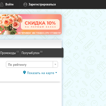
Войти
Зарегистрироваться
53
88
Промокоды
ПолучиКупон
По рейтингу
Показать на карте