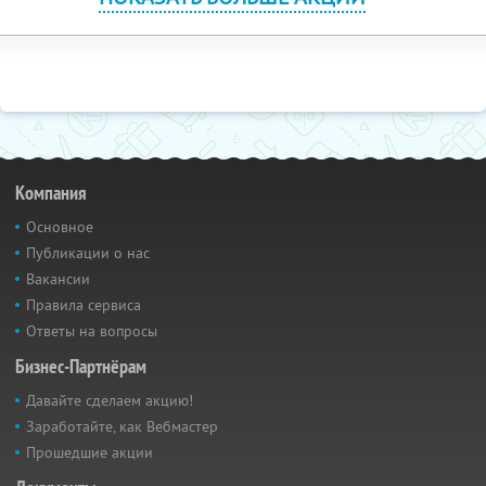
Компания
Основное
Публикации о нас
Вакансии
Правила сервиса
Ответы на вопросы
Бизнес-Партнёрам
Давайте сделаем акцию!
Заработайте, как Вебмастер
Прошедшие акции