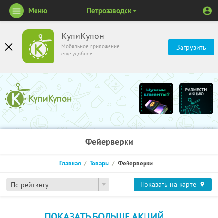
Меню
Петрозаводск
КупиКупон
Мобильное приложение
Загрузить
ещё удобнее
Фейерверки
Главная
Товары
Фейерверки
Показать на карте
По рейтингу
ПОКАЗАТЬ БОЛЬШЕ АКЦИЙ