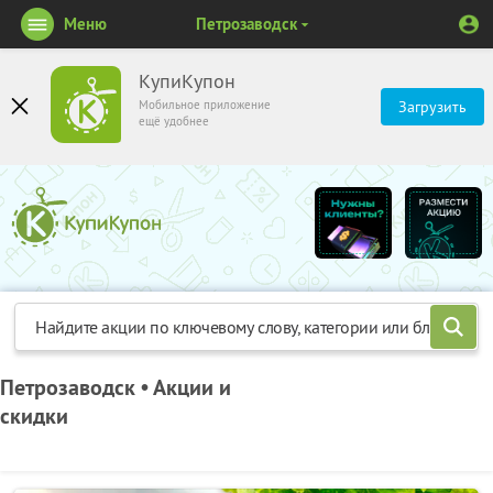
Меню
Петрозаводск
КупиКупон
Мобильное приложение
Загрузить
ещё удобнее
Петрозаводск • Акции и
скидки