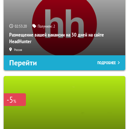
02:53:18
Получили:
2
Размещение вашей вакансии на 30 дней на сайте
HeadHunter
Россия
Перейти
ПОДРОБНЕЕ
-5
%