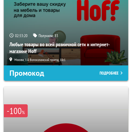
02:53:18
Получили:
83
Любые товары во всей розничной сети и интернет-
магазине Hoff
Москва, 1-й Волоколамский проезд, 10с1
Промокод
ПОДРОБНЕЕ
-100
%