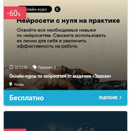
-60
%
02:53:18
Получили:
6
Онлайн-курсы по нейросетям от академии «Эдюсон»
Москва
Бесплатно
ПОДРОБНЕЕ