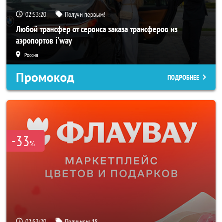
02:53:18
Получи первым!
Любой трансфер от сервиса заказа трансферов из
аэропортов i'way
Россия
Промокод
ПОДРОБНЕЕ
-33
%
02:53:18
Получили:
18