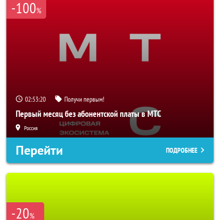
-100
%
02:53:18
Получи первым!
Первый месяц без абонентской платы в МТС
Россия
Перейти
ПОДРОБНЕЕ
-20
%