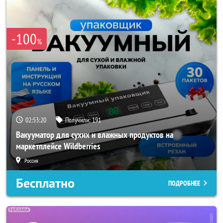
-100
%
02:53:18
Получили:
191
Вакууматор для сухих и влажных продуктов на
маркетплейсе Wildberries
Россия
Бесплатно
ПОДРОБНЕЕ