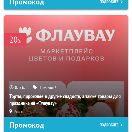
Промокод
ПОДРОБНЕЕ
-20
%
02:53:18
Получили:
6
Торты, пирожные и другие сладости, а также товары для
праздника на «Флаувау»
Россия
Промокод
ПОДРОБНЕЕ