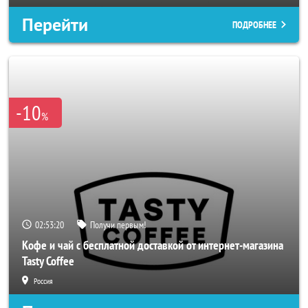
Перейти
ПОДРОБНЕЕ
-10
%
02:53:18
Получи первым!
Кофе и чай с бесплатной доставкой от интернет-магазина
Tasty Coffee
Россия