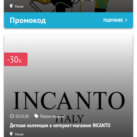
Россия
Промокод
ПОДРОБНЕЕ
-30
%
02:53:18
Получи первым!
Детская коллекция в интернет-магазине INCANTO
Россия