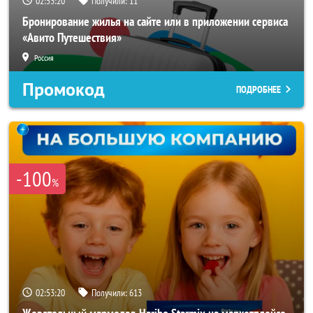
02:53:18
Получили:
11
Бронирование жилья на сайте или в приложении сервиса
«Авито Путешествия»
Россия
Промокод
ПОДРОБНЕЕ
-100
%
02:53:18
Получили:
613