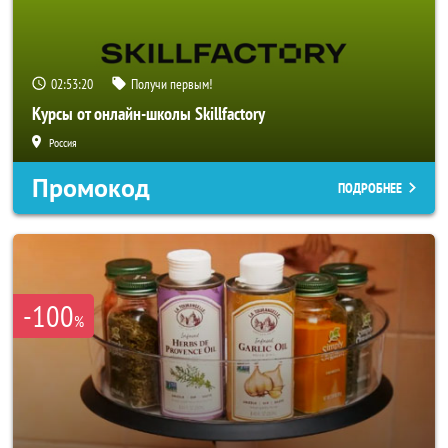
02:53:18
Получи первым!
Курсы от онлайн-школы Skillfactory
Россия
Промокод
ПОДРОБНЕЕ
-100
%