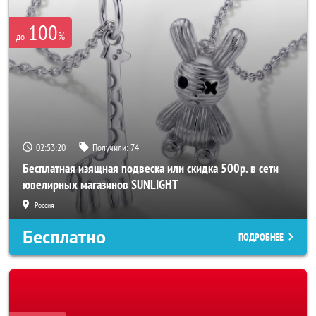
100
%
до
02:53:18
Получили:
74
Бесплатная изящная подвеска или скидка 500р. в сети
ювелирных магазинов SUNLIGHT
Россия
Бесплатно
ПОДРОБНЕЕ