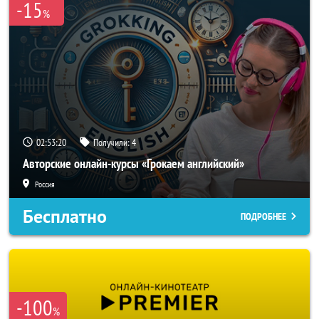
-15
%
02:53:18
Получили:
4
Авторские онлайн-курсы «Грокаем английский»
Россия
Бесплатно
ПОДРОБНЕЕ
-100
%