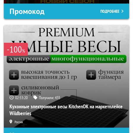
Промокод
ПОДРОБНЕЕ
-100
%
02:53:18
Получили:
435
Кухонные электронные весы KitchenOK на маркетплейсе
Wildberries
Россия