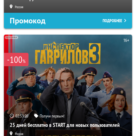
Россия
Промокод
ПОДРОБНЕЕ
-100
%
02:53:18
Получи первым!
25 дней бесплатно в START для новых пользователей
Россия