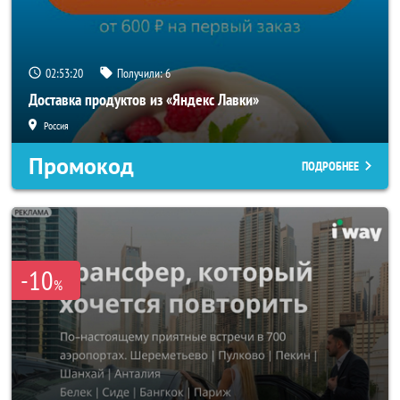
02:53:18
Получили:
6
Доставка продуктов из «Яндекс Лавки»
Россия
Промокод
ПОДРОБНЕЕ
-10
%