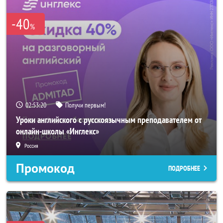
-40
%
02:53:18
Получи первым!
Уроки английского с русскоязычным преподавателем от
онлайн-школы «Инглекс»
Россия
Промокод
ПОДРОБНЕЕ