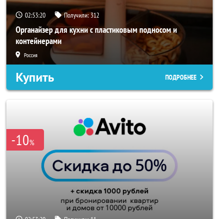
02:53:18
Получили:
312
Органайзер для кухни с пластиковым подносом и
контейнерами
Россия
Купить
ПОДРОБНЕЕ
-10
%