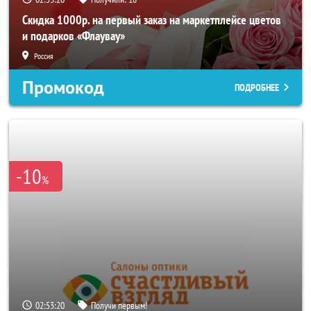
Скидка 1000р. на первый заказ на маркетплейсе цветов
и подарков «Флаувау»
Россия
Промокод
ПОДРОБНЕЕ
-10
%
02:53:18
Получи первым!