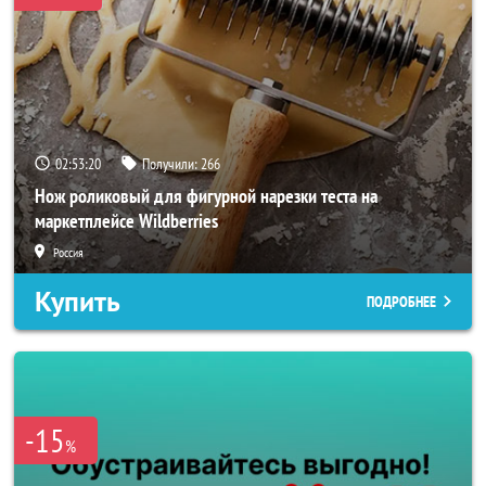
02:53:18
Получили:
266
Нож роликовый для фигурной нарезки теста на
маркетплейсе Wildberries
Россия
Купить
ПОДРОБНЕЕ
-15
%