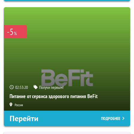
-5
%
02:53:18
Получи первым!
Питание от сервиса здорового питания BeFit
Россия
Перейти
ПОДРОБНЕЕ