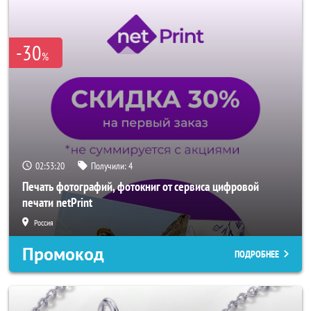
-30
%
02:53:18
Получили:
4
Печать фотографий, фотокниг от сервиса цифровой
печати netPrint
Россия
Промокод
ПОДРОБНЕЕ