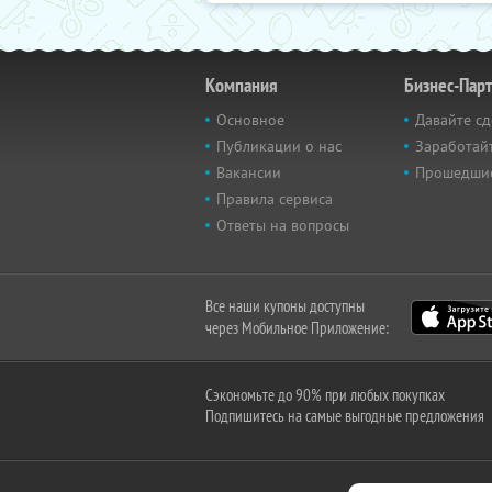
Компания
Бизнес-Пар
Основное
Давайте сд
Публикации о нас
Заработайт
Вакансии
Прошедши
Правила сервиса
Ответы на вопросы
Все наши купоны доступны
через Мобильное Приложение:
Сэкономьте до 90% при любых покупках
Подпишитесь на самые выгодные предложения