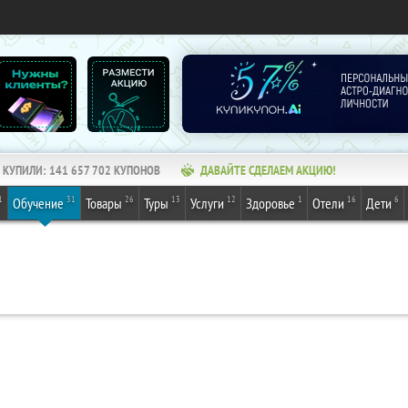
КУПИЛИ:
141 657 702
КУПОНОВ
ДАВАЙТЕ СДЕЛАЕМ АКЦИЮ!
1
31
26
13
12
1
16
6
Обучение
Товары
Туры
Услуги
Здоровье
Отели
Дети