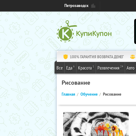
Петрозаводск
100% ГАРАНТИЯ ВОЗВРАТА ДЕНЕГ
6
1
24
Все
Еда
Красота
Развлечения
Авто
Рисование
Главная
Обучение
Рисование