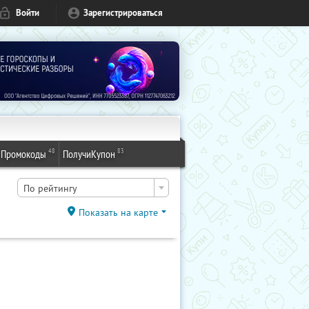
Войти
Зарегистрироваться
48
83
Промокоды
ПолучиКупон
По рейтингу
Показать на карте