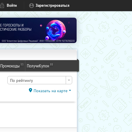
Войти
Зарегистрироваться
53
88
Промокоды
ПолучиКупон
По рейтингу
Показать на карте