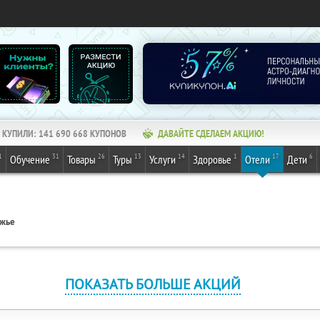
КУПИЛИ:
141 690 668
КУПОНОВ
ДАВАЙТЕ СДЕЛАЕМ АКЦИЮ!
1
31
26
13
14
1
17
6
Обучение
Товары
Туры
Услуги
Здоровье
Отели
Дети
ежье
ПОКАЗАТЬ БОЛЬШЕ АКЦИЙ