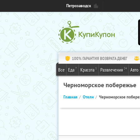
Петрозаводск
100% ГАРАНТИЯ ВОЗВРАТА ДЕНЕГ
7
1
24
Все
Еда
Красота
Развлечения
Авто
Черноморское побережье
Главная
Отели
Черноморское побер