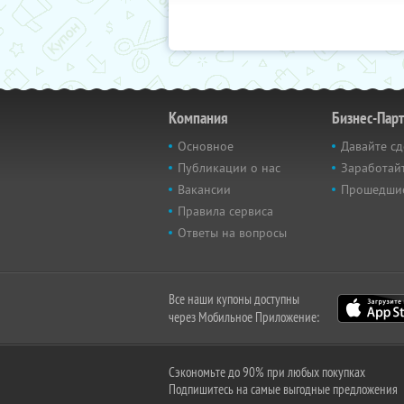
Компания
Бизнес-Пар
Основное
Давайте сд
Публикации о нас
Заработайт
Вакансии
Прошедши
Правила сервиса
Ответы на вопросы
Все наши купоны доступны
через Мобильное Приложение:
Сэкономьте до 90% при любых покупках
Подпишитесь на самые выгодные предложения