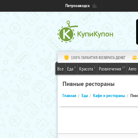
Петрозаводск
100% ГАРАНТИЯ ВОЗВРАТА ДЕНЕГ
6
1
24
Все
Еда
Красота
Развлечения
Авто
Пивные рестораны
Главная
Еда
Кафе и рестораны
Пив