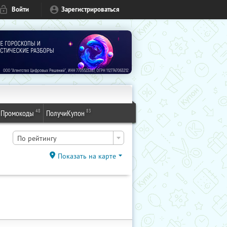
Войти
Зарегистрироваться
48
83
Промокоды
ПолучиКупон
По рейтингу
Показать на карте