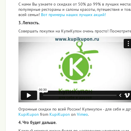
С нами Вы узнаете о скидках от 50% до 99% в лучших места
популярные рестораны и салоны красоты, путешествия и тов
всей семьи!
Вот примеры наших лучших акций!
3. Легкость.
Совершать покупки на КупиКупон очень просто! Посмотрите 
Огромные скидки по всей России! Купикупон - для себя и др
KupiKupon
from
KupiKupon
on
Vimeo
.
4. Что будет дальше.
Каждый момент жизни будет по-настоящему удивительным,