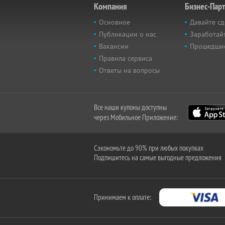
Компания
Бизнес-Пар
Основное
Давайте сд
Публикации о нас
Заработайт
Вакансии
Прошедши
Правила сервиса
Ответы на вопросы
Все наши купоны доступны
через Мобильное Приложение:
Сэкономьте до 90% при любых покупках
Подпишитесь на самые выгодные предложения
Принимаем к оплате: