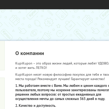
О компании
KupiKupon – это образ жизни людей, которые любят УДО
и хотят жить ЛЕГКО!
KupiKupon несет новую философию покупок для тебя и тво
места города! Рекомендует лучшее! Гарантирует качество!
1. Мы работаем вместе с Вами. Мы любим и ценим каждого 
пользователя, поэтому мы искренне заинтересованы помогат
решении любых вопросов: от простых ежедневных для
осуществления мечты до самых сложных 365 дней в году.
2. Качество и доступность.