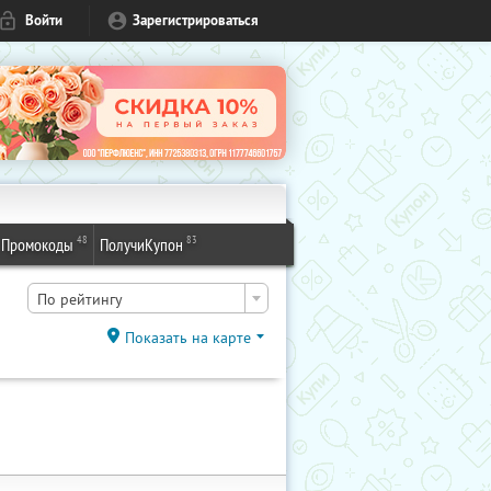
Войти
Зарегистрироваться
48
83
Промокоды
ПолучиКупон
По рейтингу
Показать на карте