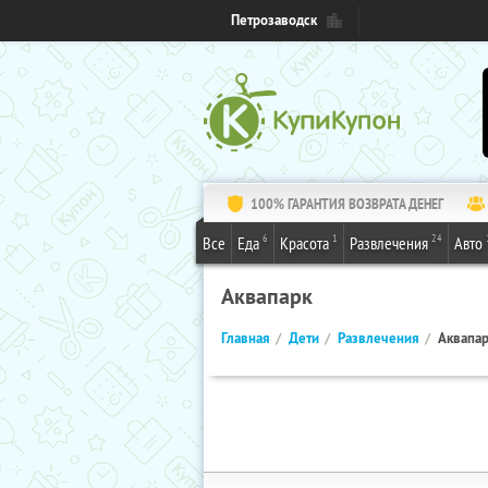
Петрозаводск
100% ГАРАНТИЯ ВОЗВРАТА ДЕНЕГ
6
1
24
Все
Еда
Красота
Развлечения
Авто
Аквапарк
Главная
Дети
Развлечения
Аквапа