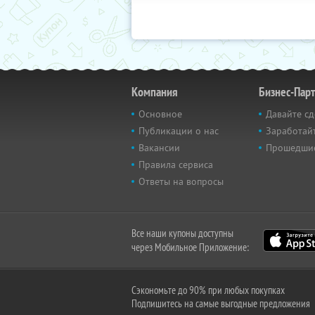
Компания
Бизнес-Пар
Основное
Давайте сд
Публикации о нас
Заработайт
Вакансии
Прошедши
Правила сервиса
Ответы на вопросы
Все наши купоны доступны
через Мобильное Приложение:
Сэкономьте до 90% при любых покупках
Подпишитесь на самые выгодные предложения