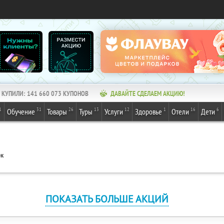
КУПИЛИ:
141 660 073
КУПОНОВ
ДАВАЙТЕ СДЕЛАЕМ АКЦИЮ!
1
31
26
13
12
1
16
6
Обучение
Товары
Туры
Услуги
Здоровье
Отели
Дети
рк
ПОКАЗАТЬ БОЛЬШЕ АКЦИЙ