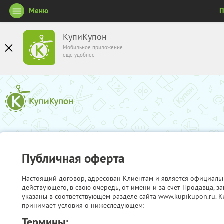
Меню
П
КупиКупон
Мобильное приложение
ещё удобнее
Публичная оферта
Настоящий договор, адресован Клиентам и является официаль
действующего, в свою очередь, от имени и за счет Продавца, 
указаны в соответствующем разделе сайта www.kupikupon.ru. К
принимает условия о нижеследующем:
Термины: