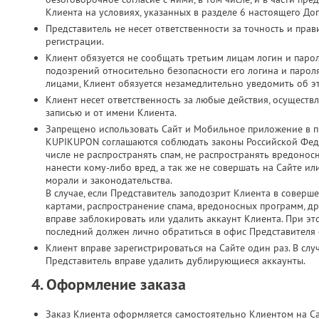
Клиента на условиях, указанных в разделе 6 настоящего До
Представитель не несет ответственности за точность и пр
регистрации.
Клиент обязуется не сообщать третьим лицам логин и парол
подозрений относительно безопасности его логина и паро
лицами, Клиент обязуется незамедлительно уведомить об э
Клиент несет ответственность за любые действия, осущест
записью и от имени Клиента.
Запрещено использовать Сайт и Мобильное приложение в п
KUPIKUPON соглашаются соблюдать законы Российской Феде
числе не распространять спам, не распространять вредонос
нанести кому-либо вред, а так же не совершать на Сайте 
морали и законодательства.
В случае, если Представитель заподозрит Клиента в соверш
картами, распространение спама, вредоносных программ, д
вправе заблокировать или удалить аккаунт Клиента. При это
последний должен лично обратиться в офис Представителя с
Клиент вправе зарегистрироваться на Сайте один раз. В слу
Представитель вправе удалить дублирующиеся аккаунты.
4. Оформление заказа
Заказ Клиента оформляется самостоятельно Клиентом на С