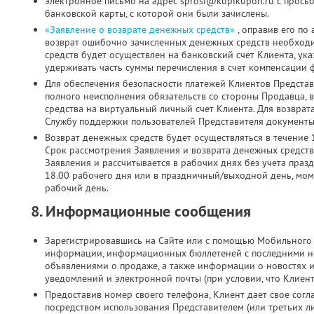
электронное письмо на адрес sprosi@kupikupon.ru с прось
банковской карты, с которой они были зачислены.
«Заявление о возврате денежных средств»
, оправив его по
возврат ошибочно зачисленных денежных средств необходи
средств будет осуществлен на банковский счет Клиента, ук
удерживать часть суммы перечисления в счет компенсации 
Для обеспечения безопасности платежей Клиентов Представ
полного неисполнения обязательств со стороны Продавца, 
средства на виртуальный личный счет Клиента. Для возврат
Службу поддержки пользователей Представителя документы 
Возврат денежных средств будет осуществляться в течение 
Срок рассмотрения Заявления и возврата денежных средств
Заявления и рассчитывается в рабочих днях без учета праз
18.00 рабочего дня или в праздничный/выходной день, мо
рабочий день.
8. Информационные сообщения
Зарегистрировавшись на Сайте или с помощью Мобильного 
информации, информационных бюллетеней с последними н
объявлениями о продаже, а также информации о новостях 
уведомлений и электронной почты (при условии, что Клиен
Предоставив номер своего телефона, Клиент дает свое согла
посредством использования Представителем (или третьих л