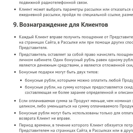
подвижной радиотелефонной связи.​
Клиент может выбрать параметры рассылки или отказаться о
ежедневной рассылки, пройдя по специальной ссылке, разме
9. Вознаграждение для Клиентов
Каждый Клиент вправе получить поощрение от Представите
на страницах Сайта, в Рассылке или при помощи других спо
Представителя.
Представитель оставляет за собой право начислять поощре
личном кабинете. Один бонусный рубль равен одному руб
являются денежным средствами, а являются отложенной скид
Бонусные подарки могут быть двух типов:
бонусные рубли, которыми можно оплатить любой Проду
бонусные рубли, на сумму которых предоставляется скид
составляющая не более заранее определенной и описан
Если оплачиваемая сумма за Продукт меньше, чем номинал 
целиком, либо уменьшаться на сумму оплачиваемого Продук
Бонусные рубли могут быть использованы только для оплат
возврата Клиент не вправе.
Период времени, в течение которого Клиент обязуется потр
Представителем на страницах Сайта, в Рассылках или в дру