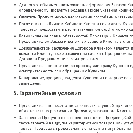
Для того чтобы иметь возможность оформления Заказов Кл
определенному Продукту Продавца. После указания количес
Оплатить Продукт можно несколькими способами, указанны
После оплаты в Личном Кабинете Клиента появляются Купо
требуется предоставить распечатанный Купон. Это можно с
Возникновение прав и обязанностей Продавца и Клиента п
Представителем Заказа и денежных средств Клиента в счет
Доказательством заключения Договора Клиентом является п
выдается Клиенту после заключения сделки с Продавцом на
Договора Продавцом не рассматриваются.
Представитель не отвечает за пропажу или кражу Купонов и
осмотрительность при обращении с Купоном.
Копирование, продажа, подделка Купонов и повторное испол
запрещены.
5. Гарантийные условия
Представитель не несет ответственности за ущерб, причин
обязательств по реализации Продукта, заказанного Клиент
За качество Продукта ответственность несет Продавец. Сайт
также гарантий на другие характеристики товаров или услу
товары Продавцов, представленные на Сайте могут быть по