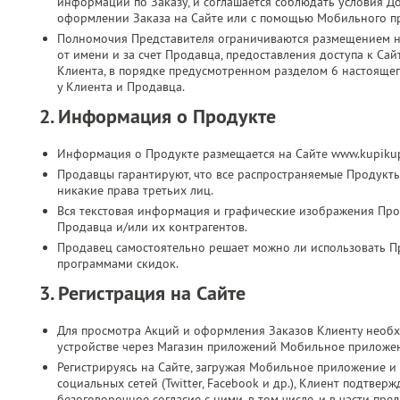
информации по Заказу, и соглашается соблюдать условия Д
оформлении Заказа на Сайте или с помощью Мобильного п
Полномочия Представителя ограничиваются размещением на
от имени и за счет Продавца, предоставления доступа к Са
Клиента, в порядке предусмотренном разделом 6 настоящег
у Клиента и Продавца.
2. Информация о Продукте
Информация о Продукте размещается на Сайте www.kupikup
Продавцы гарантируют, что все распространяемые Продукт
никакие права третьих лиц.
Вся текстовая информация и графические изображения Прод
Продавца и/или их контрагентов.
Продавец самостоятельно решает можно ли использовать П
программами скидок.
3. Регистрация на Сайте
Для просмотра Акций и оформления Заказов Клиенту необх
устройстве через Магазин приложений Мобильное приложе
Регистрируясь на Сайте, загружая Мобильное приложение и 
социальных сетей (Twitter, Facebook и др.), Клиент подтве
безоговорочное согласие с ними, в том числе, и в части п