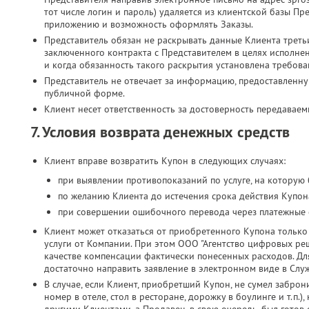
тот числе логин и пароль) удаляется из клиентской базы Пр
приложению и возможность оформлять Заказы.
Представитель обязан не раскрывать данные Клиента третьи
заключенного контракта с Представителем в целях исполн
и когда обязанность такого раскрытия установлена требова
Представитель не отвечает за информацию, предоставленн
публичной форме.
Клиент несет ответственность за достоверность передавае
7. Условия возврата денежных средств
Клиент вправе возвратить Купон в следующих случаях:
при выявлении противопоказаний по услуге, на которую
по желанию Клиента до истечения срока действия Купона
при совершении ошибочного перевода через платежные 
Клиент может отказаться от приобретенного Купона только 
услуги от Компании. При этом ООО "Агентство цифровых реш
качестве компенсации фактически понесенных расходов. Дл
достаточно направить заявление в электронном виде в Слу
В случае, если Клиент, приобретший Купон, не сумел заброн
номер в отеле, стол в ресторане, дорожку в боулинге и т.п.