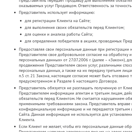
Представитель передает Продавцу для выполнения обязатель
оказываемых услуг Продавцом. Ответственность за точность
Представитель использует информацию:
для регистрации Клиента на Сайте;
для выполнения своих обязательств перед Клиентом;
для оценки и анализа работы Сайта;
для определения победителя в акциях, проводимых Пред
Предоставляя свои персональные данные при регистрации 
Представителю свое добровольное согласие на обработку и 
персональных данных» от 27.07.2006 г. (далее – «Закон»), д
продвижения Представителем своих услуг, различными спос
персональных данных, а также на их передачу третьим лица
п.5 ст. 21 Закона, настоящее согласие может быть отозвано
предусмотренном в Разделе 6 настоящего Договора.
Представитель обязуется не разглашать полученную от Кли
Представителем информации агентам и третьим лицам, дей
обязательств перед Клиентом. Не считается нарушением об
применимыми требованиями закона. Представитель вправе ис
конфиденциальную информацию и не передаются третьим ли
Сайта. Данная информация не используется для установлен
Клиента.
Если Клиент не желает, чтобы его персональные данные об
Представителя направив электронное письмо на адрес spros