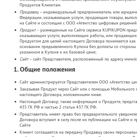
Продуктов Клиентам.
Продавец
– индивидуальный предприниматель или юридичес
Федерации, оказывающие услуги, продающие товары, выпо
на Сайте и состоящие с ООО «Агентство цифровых решений
Продукт
– размещенные на Сайте сервиса KUPIKUPON пред
оказывающих услуги, выполняющих работы, или продающих 
Продуктом для целей настоящего Договора понимается как 
основании предъявленного Купона без доплаты со стороны К
указанном в Купоне к их базовой цене;
Сайт
– сайт Представителя, расположенный по адресу www.
1. Общие положения
Сайт администрируется Представителем ООО «Агентство ц
Заказывая Продукт через Сайт или с помощью Мобильного 
настоящего Договора, изложенными ниже.
Настоящий Договор, также информация о Продукте, представ
435 ГК РФ и частью 2 статьи 437 ГК РФ.
Представитель имеет право без предварительного уведомл
Договора вступают в силу после их публикации на Сайте и 
Сайте
Клиент соглашается на передачу Продавцу своих персональн