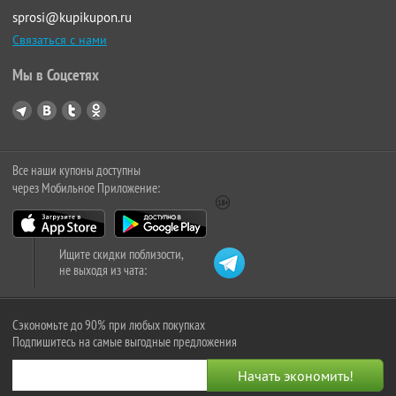
sprosi@kupikupon.ru
Связаться с нами
Мы в Соцсетях
Все наши купоны доступны
через Мобильное Приложение:
Ищите скидки поблизости,
не выходя из чата:
Сэкономьте до 90% при любых покупках
Подпишитесь на самые выгодные предложения