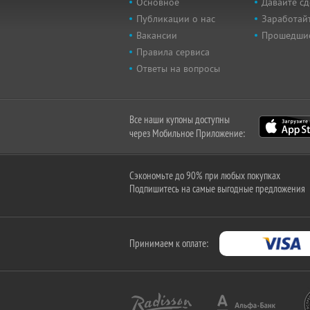
Основное
Давайте сд
Публикации о нас
Заработайт
Вакансии
Прошедши
Правила сервиса
Ответы на вопросы
Все наши купоны доступны
через Мобильное Приложение:
Сэкономьте до 90% при любых покупках
Подпишитесь на самые выгодные предложения
Принимаем к оплате: