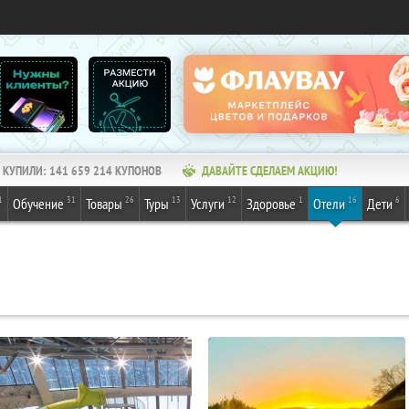
КУПИЛИ:
141 659 214
КУПОНОВ
ДАВАЙТЕ СДЕЛАЕМ АКЦИЮ!
1
31
26
13
12
1
16
6
Обучение
Товары
Туры
Услуги
Здоровье
Отели
Дети