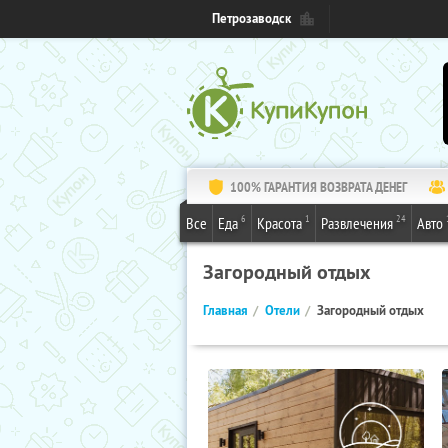
Петрозаводск
100% ГАРАНТИЯ ВОЗВРАТА ДЕНЕГ
6
1
24
Все
Еда
Красота
Развлечения
Авто
Загородный отдых
Главная
Отели
Загородный отдых