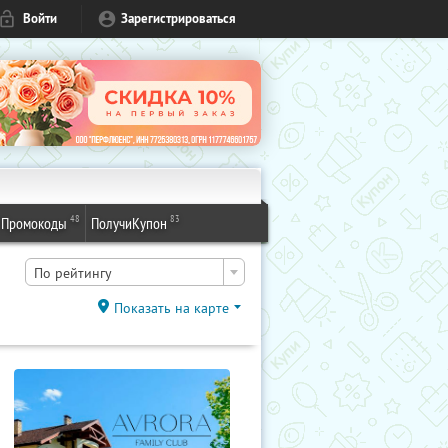
Войти
Зарегистрироваться
48
83
Промокоды
ПолучиКупон
По рейтингу
Показать на карте