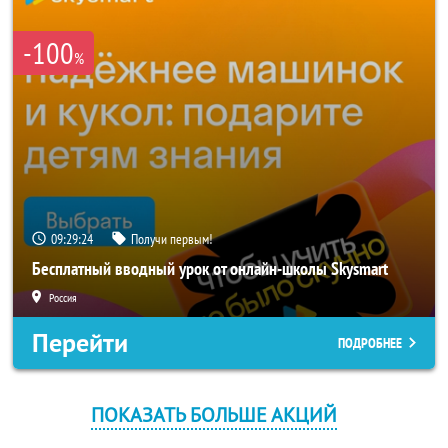
-100
%
09:29:24
Получи первым!
Бесплатный вводный урок от онлайн-школы Skysmart
Россия
Перейти
ПОДРОБНЕЕ
ПОКАЗАТЬ БОЛЬШЕ АКЦИЙ