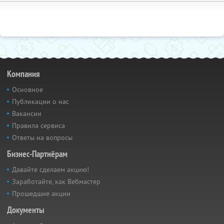
Компания
Основное
Публикации о нас
Вакансии
Правила сервиса
Ответы на вопросы
Бизнес-Партнёрам
Давайте сделаем акцию!
Заработайте, как Вебмастер
Прошедшие акции
Документы