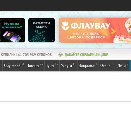
КУПИЛИ:
141 705 989
КУПОНОВ
ДАВАЙТЕ СДЕЛАЕМ АКЦИЮ!
1
31
26
13
14
1
17
6
Обучение
Товары
Туры
Услуги
Здоровье
Отели
Дети