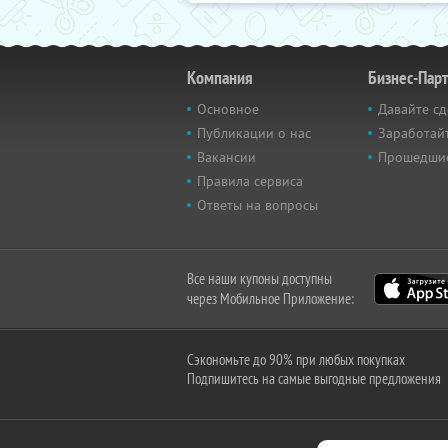
Компания
Бизнес-Пар
Основное
Давайте сд
Публикации о нас
Заработайт
Вакансии
Прошедши
Правила сервиса
Ответы на вопросы
Все наши купоны доступны
через Мобильное Приложение:
Сэкономьте до 90% при любых покупках
Подпишитесь на самые выгодные предложения