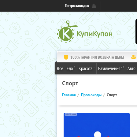
Петрозаводск
100% ГАРАНТИЯ ВОЗВРАТА ДЕНЕГ
7
1
24
Все
Еда
Красота
Развлечения
Авто
Спорт
Главная
Промокоды
Спорт