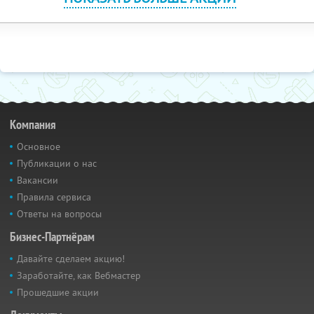
Компания
Основное
Публикации о нас
Вакансии
Правила сервиса
Ответы на вопросы
Бизнес-Партнёрам
Давайте сделаем акцию!
Заработайте, как Вебмастер
Прошедшие акции