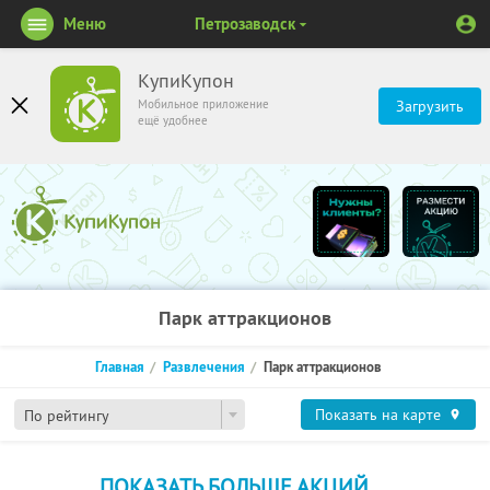
Меню
Петрозаводск
КупиКупон
Мобильное приложение
Загрузить
ещё удобнее
Парк аттракционов
Главная
Развлечения
Парк аттракционов
Показать на карте
По рейтингу
ПОКАЗАТЬ БОЛЬШЕ АКЦИЙ