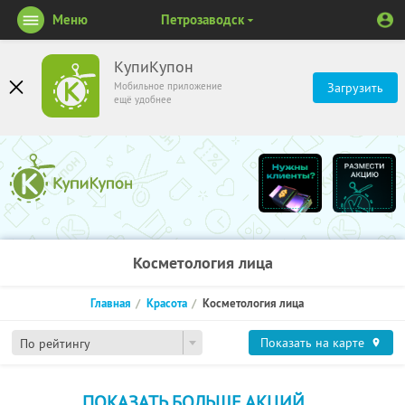
Меню
Петрозаводск
КупиКупон
Мобильное приложение
Загрузить
ещё удобнее
Косметология лица
Главная
Красота
Косметология лица
Показать на карте
По рейтингу
ПОКАЗАТЬ БОЛЬШЕ АКЦИЙ