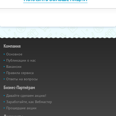
Компания
Основное
Публикации о нас
Вакансии
Правила сервиса
Ответы на вопросы
Бизнес-Партнёрам
Давайте сделаем акцию!
Заработайте, как Вебмастер
Прошедшие акции