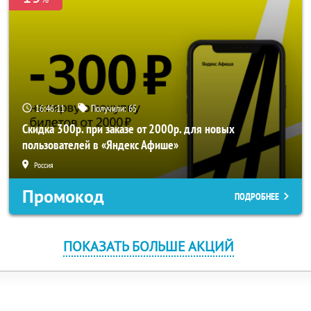
16:46:11
Получили:
65
Скидка 300р. при заказе от 2000р. для новых
пользователей в «Яндекс Афише»
Россия
Промокод
ПОДРОБНЕЕ
ПОКАЗАТЬ БОЛЬШЕ АКЦИЙ