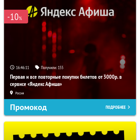
-10
%
16:46:11
Получили:
155
Первая и все повторные покупки билетов от 3000р. в
сервисе «Яндекс Афиша»
Россия
Промокод
ПОДРОБНЕЕ