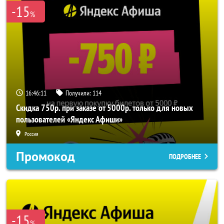
-15
%
16:46:11
Получили:
114
Скидка 750р. при заказе от 5000р. только для новых
пользователей «Яндекс Афиши»
Россия
Промокод
ПОДРОБНЕЕ
-15
%