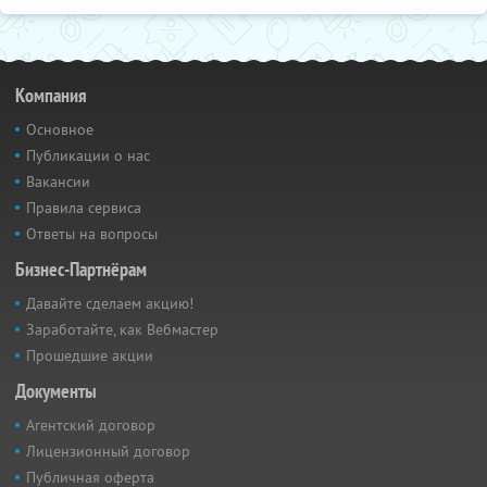
Компания
Основное
Публикации о нас
Вакансии
Правила сервиса
Ответы на вопросы
Бизнес-Партнёрам
Давайте сделаем акцию!
Заработайте, как Вебмастер
Прошедшие акции
Документы
Агентский договор
Лицензионный договор
Публичная оферта