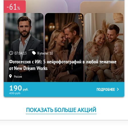
-61
%
07:04:13
Купили:
10
Фотосессия с ИИ: 5 нейрофотографий в любой тематике
от New Dream Works
Россия
190
ПОДРОБНЕЕ
руб.
490
руб.
ПОКАЗАТЬ БОЛЬШЕ АКЦИЙ