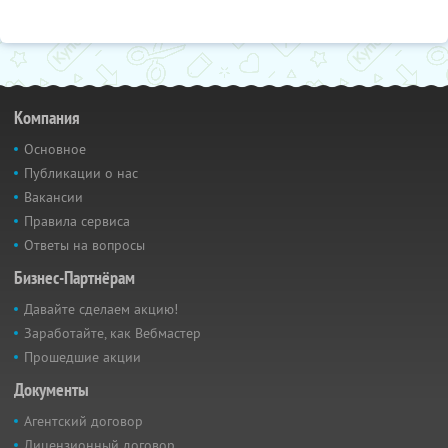
Компания
Основное
Публикации о нас
Вакансии
Правила сервиса
Ответы на вопросы
Бизнес-Партнёрам
Давайте сделаем акцию!
Заработайте, как Вебмастер
Прошедшие акции
Документы
Агентский договор
Лицензионный договор