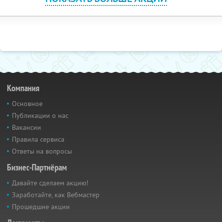
Компания
Основное
Публикации о нас
Вакансии
Правила сервиса
Ответы на вопросы
Бизнес-Партнёрам
Давайте сделаем акцию!
Заработайте, как Вебмастер
Прошедшие акции