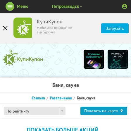
Меню
Петрозаводск
КупиКупон
Мобильное приложение
Загрузить
ещё удобнее
Баня, сауна
Главная
Развлечения
Баня, сауна
Показать на карте
По рейтингу
ПОКАЗАТЬ БОЛЬШЕ АКЦИЙ