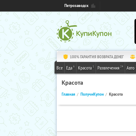
Петрозаводск
100% ГАРАНТИЯ ВОЗВРАТА ДЕНЕГ
6
1
24
Все
Еда
Красота
Развлечения
Авто
Красота
Главная
ПолучиКупон
Красота