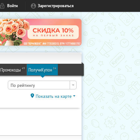
Войти
Зарегистрироваться
49
84
Промокоды
ПолучиКупон
По рейтингу
Показать на карте