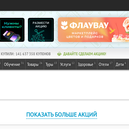
КУПИЛИ:
141 637 358
КУПОНОВ
ДАВАЙТЕ СДЕЛАЕМ АКЦИЮ!
1
31
26
13
12
1
17
6
Обучение
Товары
Туры
Услуги
Здоровье
Отели
Дети
ПОКАЗАТЬ БОЛЬШЕ АКЦИЙ