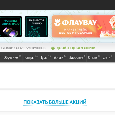
КУПИЛИ:
141 698 590
КУПОНОВ
ДАВАЙТЕ СДЕЛАЕМ АКЦИЮ!
1
31
26
13
14
1
17
6
Обучение
Товары
Туры
Услуги
Здоровье
Отели
Дети
ПОКАЗАТЬ БОЛЬШЕ АКЦИЙ