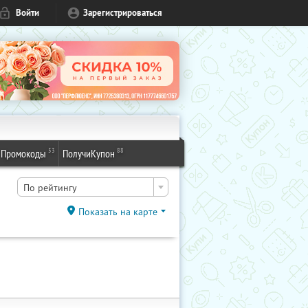
Войти
Зарегистрироваться
53
88
Промокоды
ПолучиКупон
По рейтингу
Показать на карте