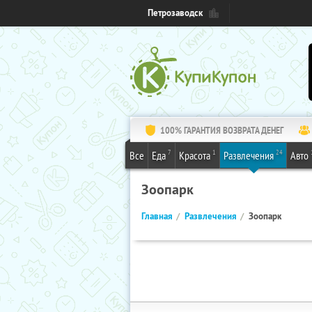
Петрозаводск
100% ГАРАНТИЯ ВОЗВРАТА ДЕНЕГ
7
1
24
Все
Еда
Красота
Развлечения
Авто
Зоопарк
Главная
Развлечения
Зоопарк