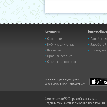
Компания
Бизнес-Пар
Основное
Давайте сд
Публикации о нас
Заработайт
Вакансии
Прошедши
Правила сервиса
Ответы на вопросы
Все наши купоны доступны
через Мобильное Приложение:
Сэкономьте до 90% при любых покупках
Подпишитесь на самые выгодные предложения