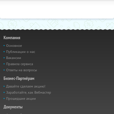
Компания
Основное
Публикации о нас
Вакансии
Правила сервиса
Ответы на вопросы
Бизнес-Партнёрам
Давайте сделаем акцию!
Заработайте, как Вебмастер
Прошедшие акции
Документы