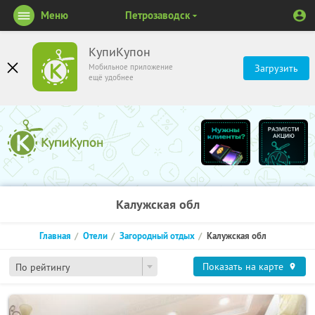
Меню
Петрозаводск
КупиКупон
Мобильное приложение
Загрузить
ещё удобнее
Калужская обл
Главная
Отели
Загородный отдых
Калужская обл
Показать на карте
По рейтингу