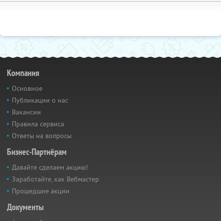
Компания
Основное
Публикации о нас
Вакансии
Правила сервиса
Ответы на вопросы
Бизнес-Партнёрам
Давайте сделаем акцию!
Заработайте, как Вебмастер
Прошедшие акции
Документы