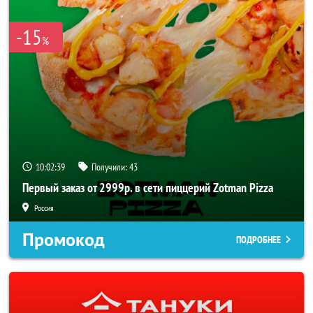
-15
%
10:02:39
Получили:
43
Первый заказ от 2999р. в сети пиццерий Zotman Pizza
Россия
Промокод
ПОДРОБНЕЕ