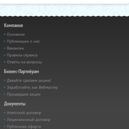
Компания
Основное
Публикации о нас
Вакансии
Правила сервиса
Ответы на вопросы
Бизнес-Партнёрам
Давайте сделаем акцию!
Заработайте, как Вебмастер
Прошедшие акции
Документы
Агентский договор
Лицензионный договор
Публичная оферта