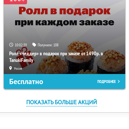
10:02:39
Получили:
108
Ролл «Чеддер» в подарок при заказе от 1490р. в
TanukiFamily
Россия
Бесплатно
ПОДРОБНЕЕ
ПОКАЗАТЬ БОЛЬШЕ АКЦИЙ