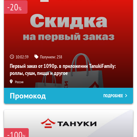
-20
%
10:02:39
Получили:
258
Первый заказ от 1090р. в приложении TanukiFamily:
роллы, суши, пицца и другое
Россия
Промокод
ПОДРОБНЕЕ
-100
%