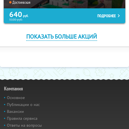
Достоевская
640
ПОДРОБНЕЕ
руб.
5100
руб.
ПОКАЗАТЬ БОЛЬШЕ АКЦИЙ
Компания
Основное
Публикации о нас
Вакансии
Правила сервиса
Ответы на вопросы