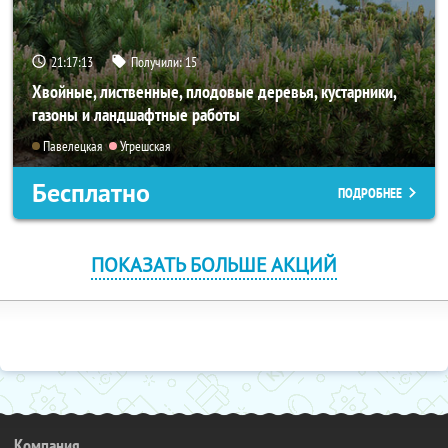
21:17:13
Получили:
15
Хвойные, лиственные, плодовые деревья, кустарники,
газоны и ландшафтные работы
Павелецкая
Угрешская
Бесплатно
ПОДРОБНЕЕ
ПОКАЗАТЬ БОЛЬШЕ АКЦИЙ
Компания