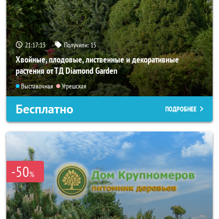
21:17:13
Получили:
15
Хвойные, плодовые, лиственные и декоративные
растения от ТД Diamond Garden
Выставочная
Угрешская
Бесплатно
ПОДРОБНЕЕ
-50
%