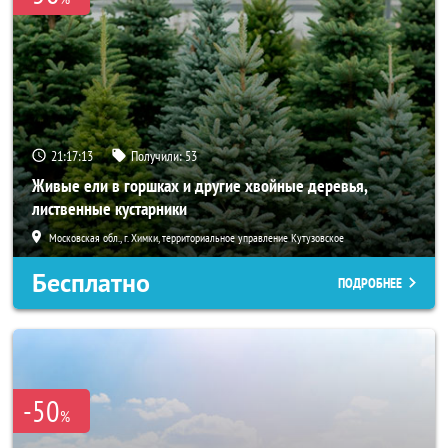
21:17:13
Получили:
53
Живые ели в горшках и другие хвойные деревья,
лиственные кустарники
Московская обл., г. Химки, территориальное управление Кутузовское
Бесплатно
ПОДРОБНЕЕ
-50
%