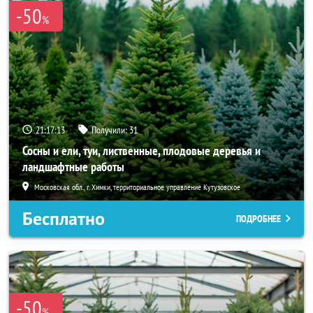
-50
%
21:17:13
Получили:
31
Сосны и ели, туи, лиственные, плодовые деревья и
ландшафтные работы
Московская обл., г. Химки, территориальное управление Кутузовское
Бесплатно
ПОДРОБНЕЕ
-50
%