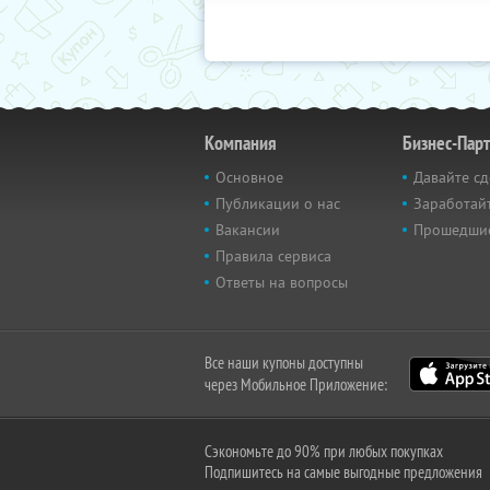
Компания
Бизнес-Пар
Основное
Давайте сд
Публикации о нас
Заработайт
Вакансии
Прошедши
Правила сервиса
Ответы на вопросы
Все наши купоны доступны
через Мобильное Приложение:
Сэкономьте до 90% при любых покупках
Подпишитесь на самые выгодные предложения