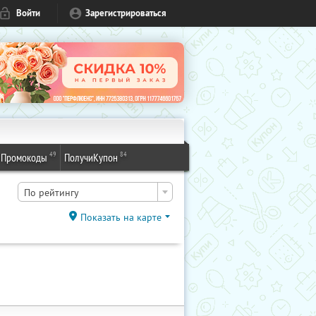
Войти
Зарегистрироваться
49
84
Промокоды
ПолучиКупон
По рейтингу
Показать на карте