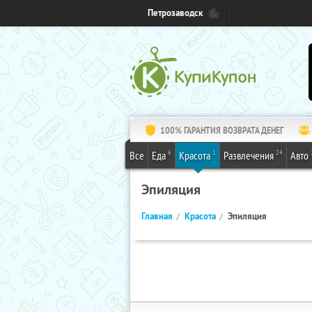
Петрозаводск
100% ГАРАНТИЯ ВОЗВРАТА ДЕНЕГ
6
1
24
Все
Еда
Красота
Развлечения
Авто
Эпиляция
Главная
Красота
Эпиляция