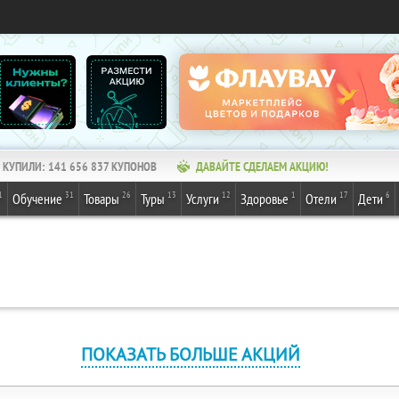
КУПИЛИ:
141 656 837
КУПОНОВ
ДАВАЙТЕ СДЕЛАЕМ АКЦИЮ!
1
31
26
13
12
1
17
6
Обучение
Товары
Туры
Услуги
Здоровье
Отели
Дети
ПОКАЗАТЬ БОЛЬШЕ АКЦИЙ