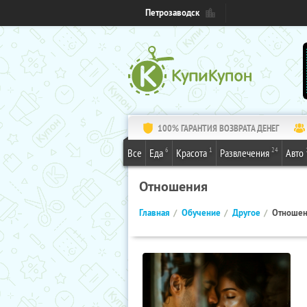
Петрозаводск
100% ГАРАНТИЯ ВОЗВРАТА ДЕНЕГ
6
1
24
Все
Еда
Красота
Развлечения
Авто
Отношения
Главная
Обучение
Другое
Отноше