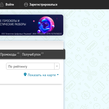
Войти
Зарегистрироваться
48
83
Промокоды
ПолучиКупон
По рейтингу
Показать на карте