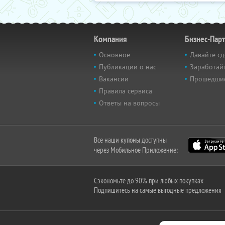
Компания
Бизнес-Пар
Основное
Давайте сд
Публикации о нас
Заработайт
Вакансии
Прошедши
Правила сервиса
Ответы на вопросы
Все наши купоны доступны
через Мобильное Приложение:
Сэкономьте до 90% при любых покупках
Подпишитесь на самые выгодные предложения