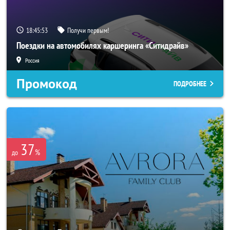
18:45:52
Получи первым!
Поездки на автомобилях каршеринга «Ситидрайв»
Россия
Промокод
ПОДРОБНЕЕ
37
%
до