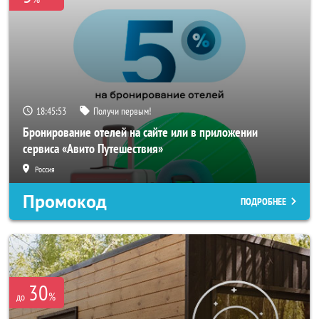
18:45:52
Получи первым!
Бронирование отелей на сайте или в приложении
сервиса «Авито Путешествия»
Россия
Промокод
ПОДРОБНЕЕ
30
%
до