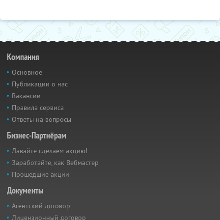
Компания
Основное
Публикации о нас
Вакансии
Правила сервиса
Ответы на вопросы
Бизнес-Партнёрам
Давайте сделаем акцию!
Заработайте, как Вебмастер
Прошедшие акции
Документы
Агентский договор
Лицензионный договор