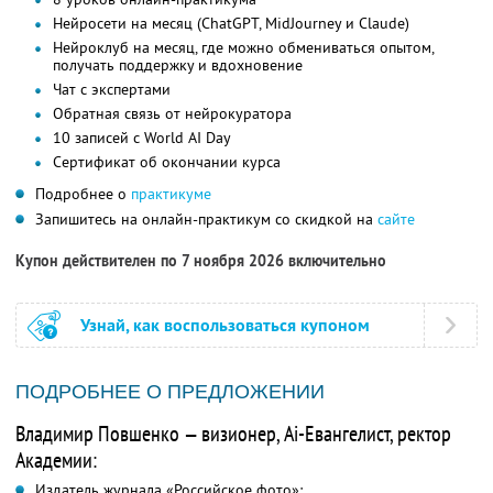
Нейросети на месяц (ChatGPT, MidJourney и Claude)
Нейроклуб на месяц, где можно обмениваться опытом,
получать поддержку и вдохновение
Чат с экспертами
Обратная связь от нейрокуратора
10 записей с World AI Day
Сертификат об окончании курса
Подробнее о
практикуме
Запишитесь на онлайн-практикум со скидкой на
сайте
Купон действителен по 7 ноября 2026 включительно
Узнай, как воспользоваться купоном
ПОДРОБНЕЕ О ПРЕДЛОЖЕНИИ
Владимир Повшенко — визионер, Ai-Евангелист, ректор
Академии:
Издатель журнала «Российское фото»;