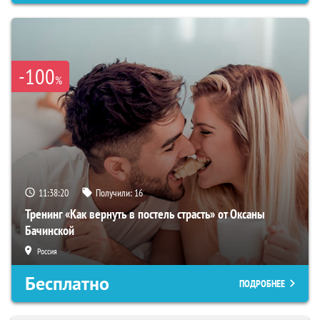
-100
%
11:38:19
Получили:
16
Тренинг «Как вернуть в постель страсть» от Оксаны
Бачинской
Россия
Бесплатно
ПОДРОБНЕЕ