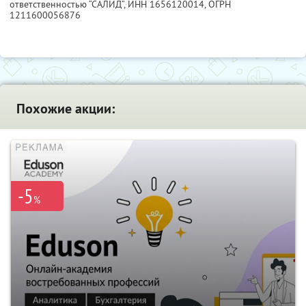
ответственностью “САЛИД”,
ИНН 1656120014
, ОГРН
1211600056876
Похожие акции:
-5
%