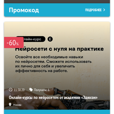
Промокод
ПОДРОБНЕЕ
-60
%
11:38:19
Получили:
6
Онлайн-курсы по нейросетям от академии «Эдюсон»
Москва