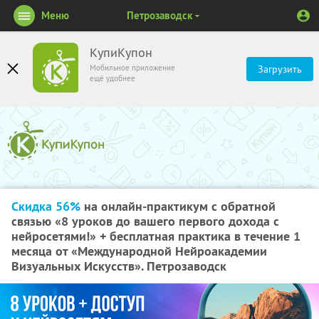
Меню
Петрозаводск
КупиКупон
Мобильное приложение
Загрузить
ещё удобнее
Скидка 56%
на онлайн-практикум с обратной
связью «8 уроков до вашего первого дохода с
нейросетями!» + бесплатная практика в течение 1
месяца от «Международной Нейроакадемии
Визуальных Искусств». Петрозаводск