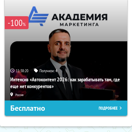
-100
%
11:38:19
Получили:
4
Интенсив «Автоконтент 2026: как зарабатывать там, где
еще нет конкурентов»
Россия
Бесплатно
ПОДРОБНЕЕ