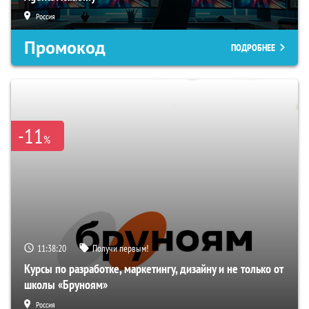
Россия
Промокод
ПОДРОБНЕЕ
-11
%
11:38:19
Получи первым!
Курсы по разработке, маркетингу, дизайну и не только от
школы «Бруноям»
Россия