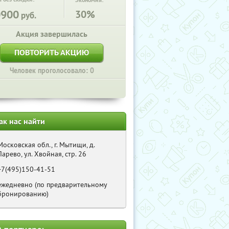
Экономия:
0900
30%
руб.
Акция завершилась
ПОВТОРИТЬ АКЦИЮ
Человек проголосовало: 0
ак нас найти
Московская обл., г. Мытищи, д.
Ларево, ул. Хвойная, стр. 26
+7(495)150-41-51
ежедневно (по предварительному
бронированию)