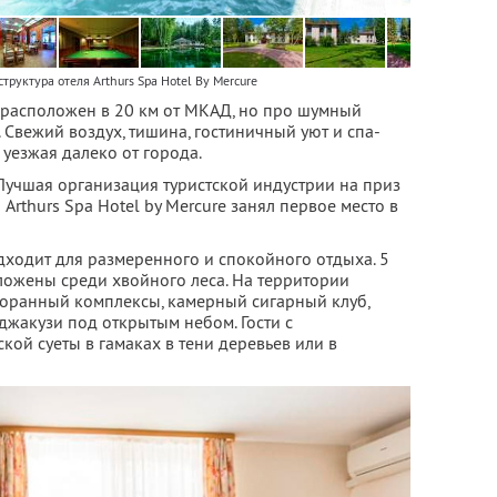
труктура отеля Arthurs Spa Hotel By Mercure
re расположен в 20 км от МКАД, но про шумный
 Свежий воздух, тишина, гостиничный уют и спа-
 уезжая далеко от города.
Лучшая организация туристской индустрии на приз
Arthurs Spa Hotel by Mercure занял первое место в
дходит для размеренного и спокойного отдыха. 5
ложены среди хвойного леса. На территории
торанный комплексы, камерный сигарный клуб,
 джакузи под открытым небом. Гости с
кой суеты в гамаках в тени деревьев или в