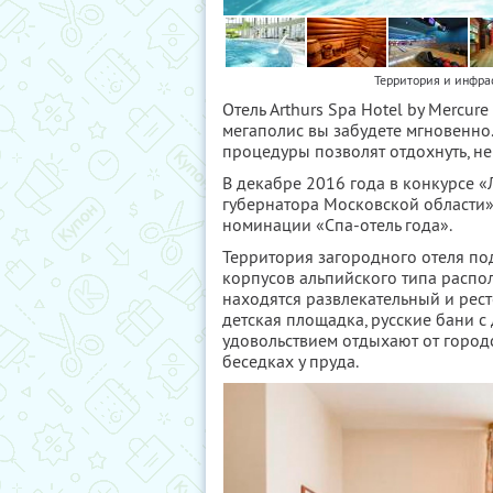
Территория и инфрас
Отель Arthurs Spa Hotel by Mercu
мегаполис вы забудете мгновенно.
процедуры позволят отдохнуть, не
В декабре 2016 года в конкурсе «
губернатора Московской области» 
номинации «Спа-отель года».
Территория загородного отеля по
корпусов альпийского типа распо
находятся развлекательный и рес
детская площадка, русские бани с
удовольствием отдыхают от городс
беседках у пруда.