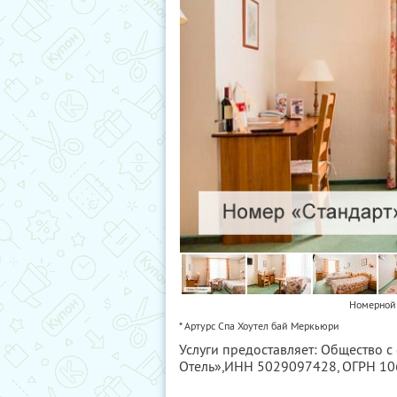
Номерной 
* Артурс Спа Хоутел бай Меркьюри
Услуги предоставляет: Общество с
Отель»,
ИНН 5029097428
, ОГРН 1