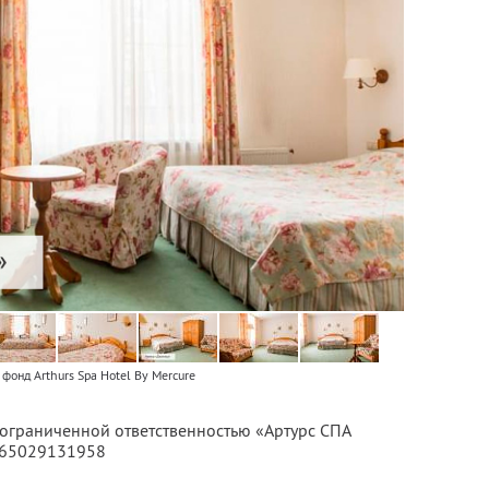
фонд Arthurs Spa Hotel By Mercure
 ограниченной ответственностью «Артурс СПА
065029131958