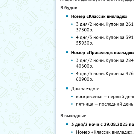
В будни
Номер «Классик вилладж»
3 дня/2 ночи. Купон за 261
37300р.
4 дня/3 ночи. Купон за 391
55950р.
Номер «Привеледж вилладж
3 дня/2 ночи. Купон за 284
40600р.
4 дня/3 ночи. Купон за 426
60900р.
Дни заездов:
воскресенье — первый ден
пятница — последний день
В выходные
3 дня/2 ночи с 29.08.2025 п
Номер «Классик вилладж». 