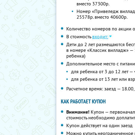
вместо 37300р.
Номер «Привеледж вилладж
25578р. вместо 40600р.
Количество номеров по акции 
В стоимость
входит:
Дети до 2 лет размещаются бес
в номере «Классик вилладж» — 
ребенка)
Дополнительное место с питани
для ребенка от 3 до 12 лет —
для ребенка от 13 лет или вз
Расчетное время: заезд — 18.00,
КАК РАБОТАЕТ КУПОН
Внимание!
Купон — первоначал
стоимость необходимо доплатит
Купон действует на один заезд
Можно купить неограниченное 