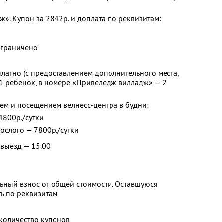
». Купон за 2842р. и доплата по реквизитам:
ограничено
платно (с предоставлением дополнительного места,
1 ребенок, в номере «Привеледж вилладж» — 2
ем и посещением велнесс-центра в будни:
 4800р./сутки
рослого — 7800р./сутки
 выезд — 15.00
ьный взнос от общей стоимости. Оставшуюся
ь по реквизитам
количество купонов