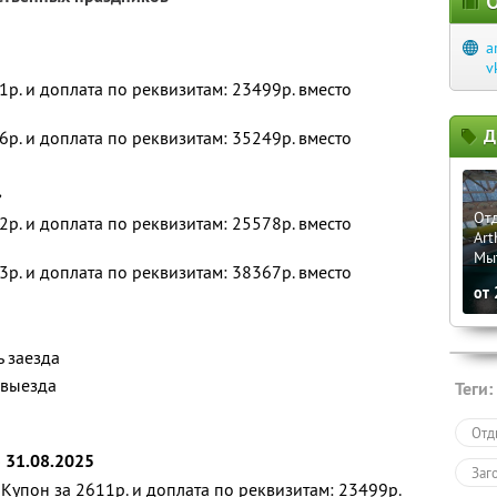
О
a
v
1р. и доплата по реквизитам: 23499р. вместо
Д
6р. и доплата по реквизитам: 35249р. вместо
»
Отд
2р. и доплата по реквизитам: 25578р. вместо
Art
Мы
3р. и доплата по реквизитам: 38367р. вместо
от
ь заезда
 выезда
Теги:
Отд
о 31.08.2025
Заг
Купон за 2611р. и доплата по реквизитам: 23499р.