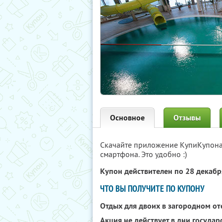
Основное
Отзывы
Скачайте приложение КупиКупон
смартфона. Это удобно :)
Купон действителен по 28 декаб
ЧТО ВЫ ПОЛУЧИТЕ ПО КУПОНУ
Отдых для двоих в загородном о
Акция не действует в дни госуда