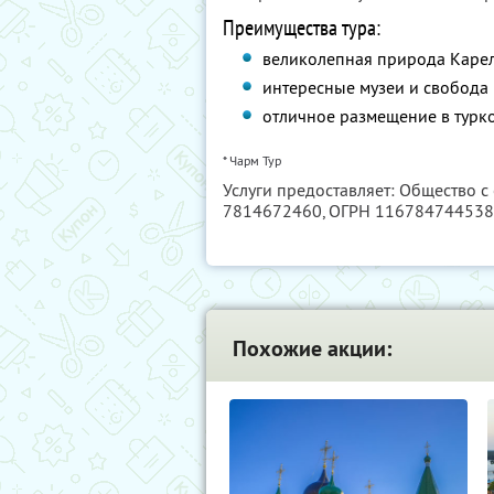
Преимущества тура:
великолепная природа Карел
интересные музеи и свобода
отличное размещение в турко
* Чарм Тур
Услуги предоставляет: Общество с
7814672460
, ОГРН 11678474453
Похожие акции: