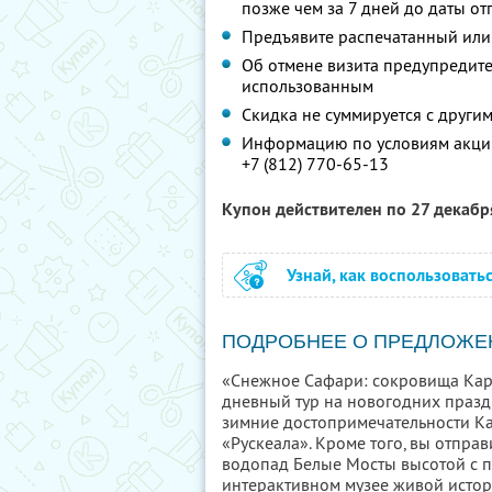
позже чем за 7 дней до даты о
Предъявите распечатанный или
Об отмене визита предупредите 
использованным
Скидка не суммируется с друг
Информацию по условиям акции
+7 (812) 770-65-13
Купон действителен по 27 декаб
Узнай, как воспользовать
ПОДРОБНЕЕ О ПРЕДЛОЖЕ
«Снежное Сафари: сокровища Кар
дневный тур на новогодних празд
зимние достопримечательности Ка
«Рускеала». Кроме того, вы отпра
водопад Белые Мосты высотой с 
интерактивном музее живой истор