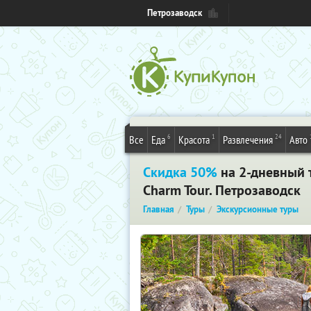
Петрозаводск
6
1
24
Все
Еда
Красота
Развлечения
Авто
Скидка 50%
на 2-дневный 
Charm Tour. Петрозаводск
Главная
Туры
Экскурсионные туры