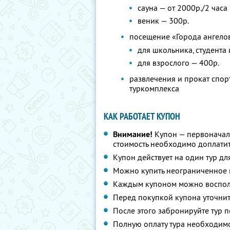
сауна — от 2000р./2 часа
веник — 300р.
посещение «Города ангело
для школьника, студента
для взрослого — 400р.
развлечения и прокат спор
туркомплекса
КАК РАБОТАЕТ КУПОН
Внимание!
Купон — первоначал
стоимость необходимо доплатит
Купон действует на один тур дл
Можно купить неограниченное 
Каждым купоном можно восполь
Перед покупкой купона уточнит
После этого забронируйте тур п
Полную оплату тура необходимо