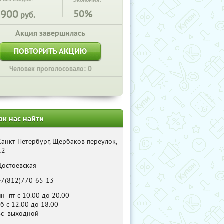
Экономия:
3900
50%
руб.
Акция завершилась
ПОВТОРИТЬ АКЦИЮ
Человек проголосовало: 0
ак нас найти
Санкт-Петербург, Щербаков переулок,
12
Достоевская
+7(812)770-65-13
пн- пт с 10.00 до 20.00
сб с 12.00 до 18.00
вс- выходной