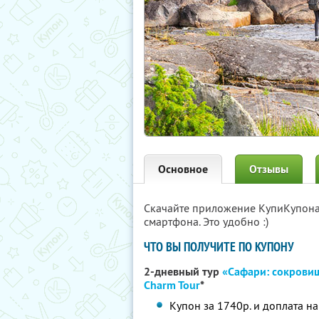
Основное
Отзывы
Скачайте приложение КупиКупон
смартфона. Это удобно :)
ЧТО ВЫ ПОЛУЧИТЕ ПО КУПОНУ
2-дневный тур
«Сафари: сокрови
Charm Tour
*
Купон за 1740р. и доплата на