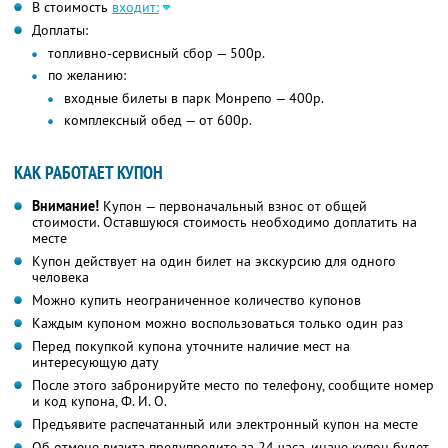
В стоимость
входит:
Доплаты:
топливно-сервисный сбор — 500р.
по желанию:
входные билеты в парк Монрепо — 400р.
комплексный обед — от 600р.
КАК РАБОТАЕТ КУПОН
Внимание!
Купон — первоначальный взнос от общей
стоимости. Оставшуюся стоимость необходимо доплатить на
месте
Купон действует на один билет на экскурсию для одного
человека
Можно купить неограниченное количество купонов
Каждым купоном можно воспользоваться только один раз
Перед покупкой купона уточните наличие мест на
интересующую дату
После этого забронируйте место по телефону, сообщите номер
и код купона,
Ф. И. О.
Предъявите распечатанный или электронный купон на месте
Об отмене визита предупредите за 24 часа, иначе купон будет