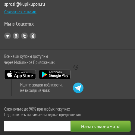
sprosi@kupikupon.ru
Связаться с нами
Мы в Соцсетях
Все наши купоны доступны
через Мобильное Приложение:
Ищите скидки поблизости,
не выходя из чата:
Сэкономьте до 90% при любых покупках
Подпишитесь на самые выгодные предложения