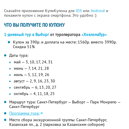
Скачайте приложение КупиКупона для
IOS
или
Android
и
покажите купон с экрана смартфона. Это удобно :)
ЧТО ВЫ ПОЛУЧИТЕ ПО КУПОНУ
1-дневный тур в Выборг
от туроператора
«ХохломаТур»
Купон за 390р. и доплата на месте: 1560р. вместо 3990р.
Скидка 51%
Даты тура:
май — 3, 10, 17, 24, 31
июнь — 7, 14, 21, 28
июль — 5, 12, 19, 26
август — 2, 9, 16, 23, 30
сентябрь — 6, 13, 20, 27
октябрь — 4, 11, 18, 25
Маршрут тура: Санкт-Петербург — Выборг — Парк Монрепо —
Санкт-Петербург
Программа тура:
Место сбора экскурсионной группы: Санкт-Петербург,
Казанская пл., д. 2 (парковка за Казанским собором)