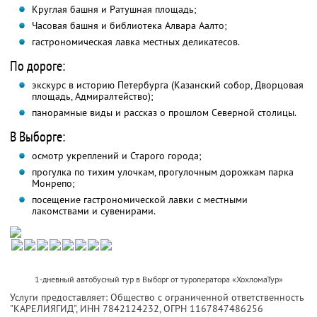
Круглая башня и Ратушная площадь;
Часовая башня и библиотека Алвара Аалто;
гастрономическая лавка местных деликатесов.
По дороге:
экскурс в историю Петербурга (Казанский собор, Дворцовая
площадь, Адмиралтейство);
панорамные виды и рассказ о прошлом Северной столицы.
В Выборге:
осмотр укреплений и Старого города;
прогулка по тихим улочкам, прогулочным дорожкам парка
Монрепо;
посещение гастрономической лавки с местными
лакомствами и сувенирами.
1-дневный автобусный тур в Выборг от туроператора «ХохломаТур»
Услуги предоставляет: Общество с ограниченной ответственность
"КАРЕЛИЯГИД",
ИНН 7842124232
, ОГРН 1167847486256