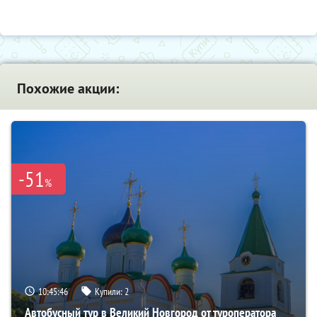
Похожие акции:
-51
%
10:45:45
Купили:
2
Автобусный тур в Великий Новгород от туроператора