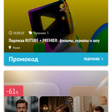
04:08:09
Получили:
3
Подписка RUTUBE + PREMIER: фильмы, сериалы и шоу
Россия
Промокод
ПОДРОБНЕЕ
-61
%