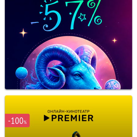
-100
%