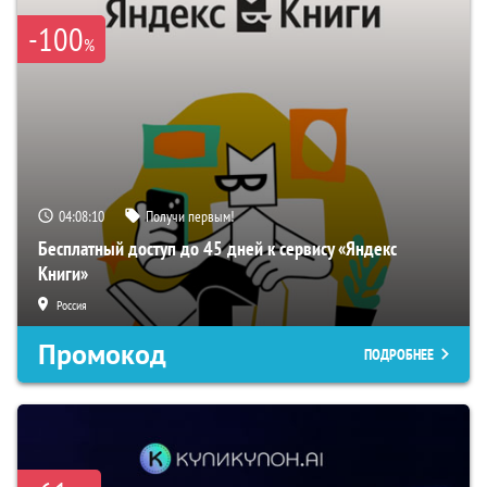
-100
%
04:08:09
Получи первым!
Бесплатный доступ до 45 дней к сервису «Яндекс
Книги»
Россия
Промокод
ПОДРОБНЕЕ