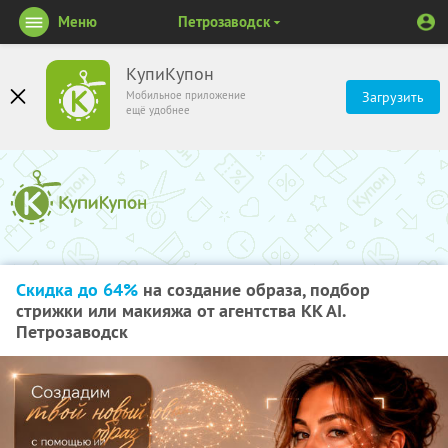
Меню
Петрозаводск
КупиКупон
Мобильное приложение
Загрузить
ещё удобнее
Скидка до 64%
на создание образа, подбор
стрижки или макияжа от агентства KK AI.
Петрозаводск