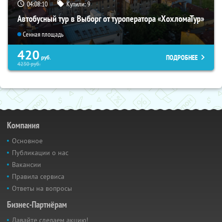
04:08:09
Купили:
9
Автобусный тур в Выборг от туроператора «ХохломаТур»
Сенная площадь
420
ПОДРОБНЕЕ
руб.
4230
руб.
Компания
Основное
Публикации о нас
Вакансии
Правила сервиса
Ответы на вопросы
Бизнес-Партнёрам
Давайте сделаем акцию!