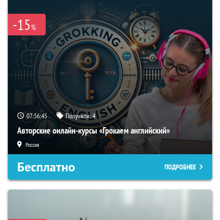
-15
%
07:56:44
Получили:
4
Авторские онлайн-курсы «Грокаем английский»
Россия
Бесплатно
ПОДРОБНЕЕ