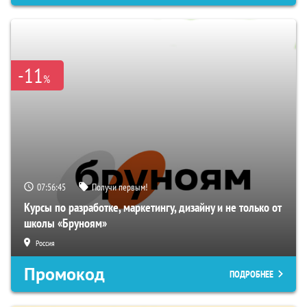
-11
%
07:56:44
Получи первым!
Курсы по разработке, маркетингу, дизайну и не только от
школы «Бруноям»
Россия
Промокод
ПОДРОБНЕЕ