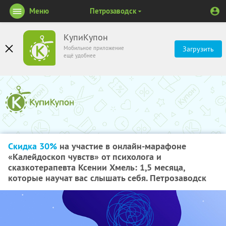
Меню
Петрозаводск
КупиКупон
Мобильное приложение
Загрузить
ещё удобнее
Скидка 30%
на участие в онлайн-марафоне
«Калейдоскоп чувств» от психолога и
сказкотерапевта Ксении Хмель: 1,5 месяца,
которые научат вас слышать себя. Петрозаводск