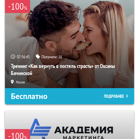
-100
%
07:56:44
Получили:
16
Тренинг «Как вернуть в постель страсть» от Оксаны
Бачинской
Россия
Бесплатно
ПОДРОБНЕЕ
-100
%