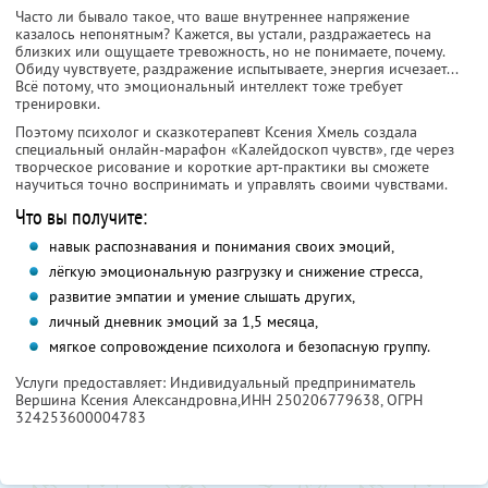
Часто ли бывало такое, что ваше внутреннее напряжение
казалось непонятным? Кажется, вы устали, раздражаетесь на
близких или ощущаете тревожность, но не понимаете, почему.
Обиду чувствуете, раздражение испытываете, энергия исчезает...
Всё потому, что эмоциональный интеллект тоже требует
тренировки.
Поэтому психолог и сказкотерапевт Ксения Хмель создала
специальный онлайн-марафон «Калейдоскоп чувств», где через
творческое рисование и короткие арт-практики вы сможете
научиться точно воспринимать и управлять своими чувствами.
Что вы получите:
навык распознавания и понимания своих эмоций,
лёгкую эмоциональную разгрузку и снижение стресса,
развитие эмпатии и умение слышать других,
личный дневник эмоций за 1,5 месяца,
мягкое сопровождение психолога и безопасную группу.
Услуги предоставляет: Индивидуальный предприниматель
Вершина Ксения Александровна,
ИНН 250206779638
, ОГРН
324253600004783