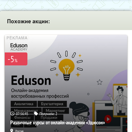
Похожие акции:
-5
%
07:56:44
Получили:
2
Различные курсы от онлайн-академии «Эдюсон»
Россия