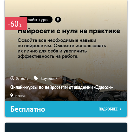
-60
%
07:56:44
Получили:
7
Онлайн-курсы по нейросетям от академии «Эдюсон»
Москва
Бесплатно
ПОДРОБНЕЕ