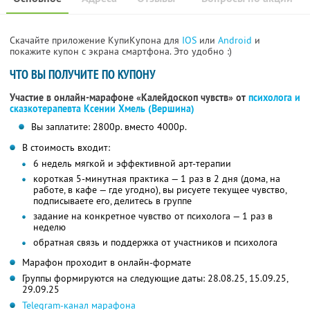
Скачайте приложение КупиКупона для
IOS
или
Android
и
покажите купон с экрана смартфона. Это удобно :)
ЧТО ВЫ ПОЛУЧИТЕ ПО КУПОНУ
Участие в онлайн-марафоне «Калейдоскоп чувств» от
психолога и
сказкотерапевта Ксении Хмель (Вершина)
Вы заплатите: 2800р. вместо 4000р.
В стоимость входит:
6 недель мягкой и эффективной арт-терапии
короткая 5-минутная практика — 1 раз в 2 дня (дома, на
работе, в кафе — где угодно), вы рисуете текущее чувство,
подписываете его, делитесь в группе
задание на конкретное чувство от психолога — 1 раз в
неделю
обратная связь и поддержка от участников и психолога
Марафон проходит в онлайн-формате
Группы формируются на следующие даты: 28.08.25, 15.09.25,
29.09.25
Telegram-канал марафона