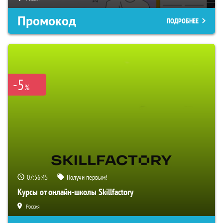
Промокод
ПОДРОБНЕЕ
-5
%
07:56:44
Получи первым!
Курсы от онлайн-школы Skillfactory
Россия