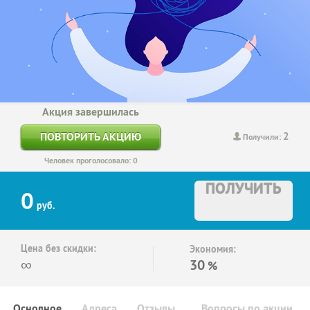
Акция завершилась
2
ПОВТОРИТЬ АКЦИЮ
Получили:
Человек проголосовало: 0
ПОЛУЧИТЬ
0
руб.
Цена без скидки:
Экономия:
∞
30
%
Основное
Адреса
Отзывы
Вопросы по акции