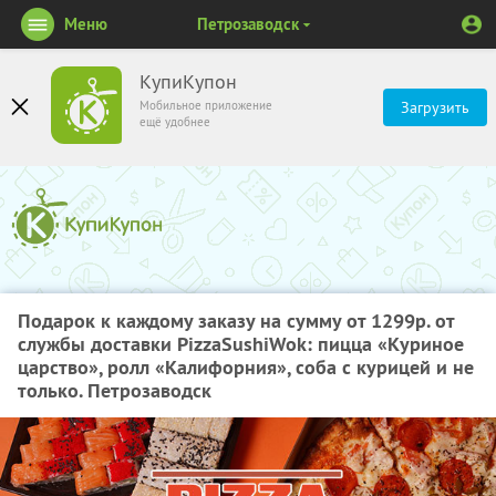
Меню
Петрозаводск
КупиКупон
Мобильное приложение
Загрузить
ещё удобнее
Подарок к каждому заказу на сумму от 1299р. от
службы доставки PizzaSushiWok: пицца «Куриное
царство», ролл «Калифорния», соба с курицей и не
только. Петрозаводск