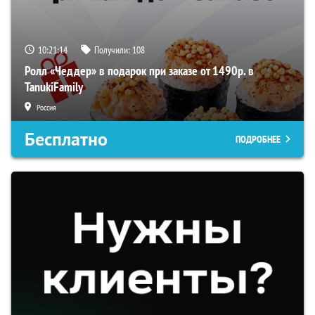
10:21:13
Получили:
108
Ролл «Чеддер» в подарок при заказе от 1490р. в
TanukiFamily
Россия
Бесплатно
ПОДРОБНЕЕ