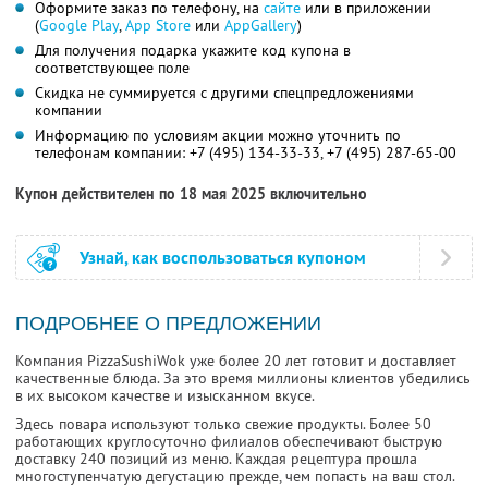
Оформите заказ по телефону, на
сайте
или в приложении
(
Google Play
,
App Store
или
AppGallery
)
Для получения подарка укажите код купона в
соответствующее поле
Скидка не суммируется с другими спецпредложениями
компании
Информацию по условиям акции можно уточнить по
телефонам компании:
+7 (495) 134-33-33,
+7 (495) 287-65-00
Купон действителен по 18 мая 2025 включительно
Узнай, как воспользоваться купоном
ПОДРОБНЕЕ О ПРЕДЛОЖЕНИИ
Компания PizzaSushiWok уже более 20 лет готовит и доставляет
качественные блюда. За это время миллионы клиентов убедились
в их высоком качестве и изысканном вкусе.
Здесь повара используют только свежие продукты. Более 50
работающих круглосуточно филиалов обеспечивают быструю
доставку 240 позиций из меню. Каждая рецептура прошла
многоступенчатую дегустацию прежде, чем попасть на ваш стол.