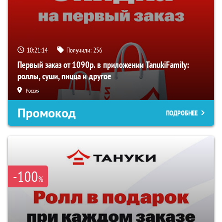
10:21:13
Получили:
256
Первый заказ от 1090р. в приложении TanukiFamily:
роллы, суши, пицца и другое
Россия
Промокод
ПОДРОБНЕЕ
-100
%