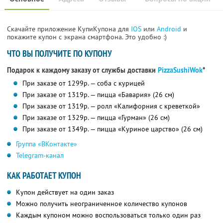
Скачайте приложение КупиКупона для
IOS
или
Android
и
покажите купон с экрана смартфона. Это удобно :)
ЧТО ВЫ ПОЛУЧИТЕ ПО КУПОНУ
Подарок к каждому заказу от службы доставки
PizzaSushiWok
*
При заказе от 1299р. — соба с курицей
При заказе от 1319р. — пицца «Бавария» (26 см)
При заказе от 1319р. — ролл «Калифорния с креветкой»
При заказе от 1329р. — пицца «Гурман» (26 см)
При заказе от 1349р. — пицца «Куриное царство» (26 см)
Группа «ВКонтакте»
Telegram-канал
КАК РАБОТАЕТ КУПОН
Купон действует на один заказ
Можно получить неограниченное количество купонов
Каждым купоном можно воспользоваться только один раз