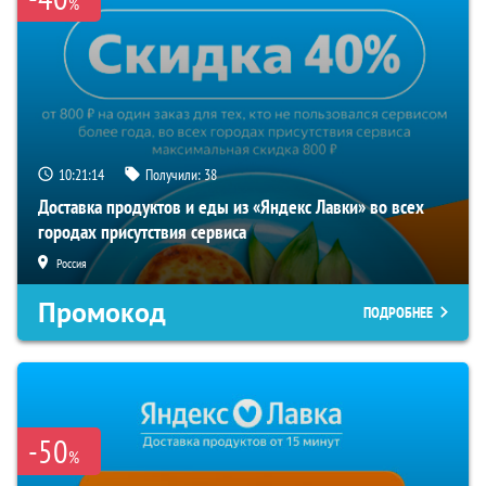
%
10:21:13
Получили:
38
Доставка продуктов и еды из «Яндекс Лавки» во всех
городах присутствия сервиса
Россия
Промокод
ПОДРОБНЕЕ
-50
%