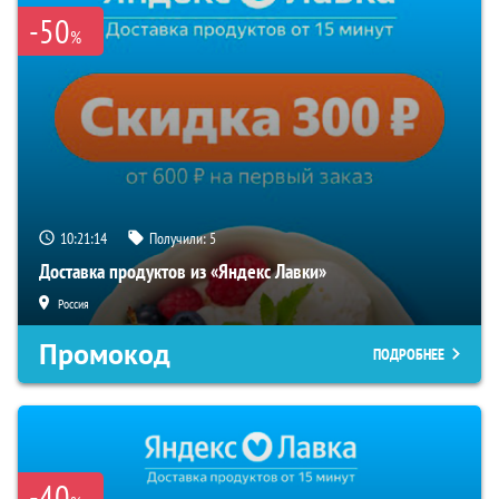
-50
%
10:21:13
Получили:
5
Доставка продуктов из «Яндекс Лавки»
Россия
Промокод
ПОДРОБНЕЕ
-40