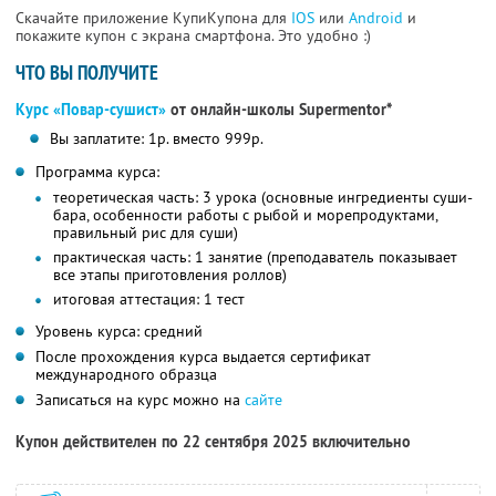
Скачайте приложение КупиКупона для
IOS
или
Android
и
покажите купон с экрана смартфона. Это удобно :)
ЧТО ВЫ ПОЛУЧИТЕ
Курс «Повар-сушист»
от онлайн-школы Supermentor*
Вы заплатите: 1р. вместо 999р.
Программа курса:
теоретическая часть: 3 урока (основные ингредиенты суши-
бара, особенности работы с рыбой и морепродуктами,
правильный рис для суши)
практическая часть: 1 занятие (преподаватель показывает
все этапы приготовления роллов)
итоговая аттестация: 1 тест
Уровень курса: средний
После прохождения курса выдается сертификат
международного образца
Записаться на курс можно на
сайте
Купон действителен по 22 сентября 2025 включительно