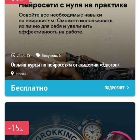
21:06:34
Получили:
6
Онлайн-курсы по нейросетям от академии «Эдюсон»
Москва
Бесплатно
ПОДРОБНЕЕ
-15
%