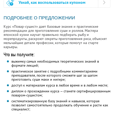
Узнай, как воспользоваться купоном
ПОДРОБНЕЕ О ПРЕДЛОЖЕНИИ
Курс «Повар-сушист» дает базовые знания и практические
рекомендации для приготовления суши и роллов. Мастера
японской кухни научат правильно подбирать рыбу и
морепродукты, раскроют секреты приготовления риса, объяснят
мельчайшие детали профессии, которые помогут на старте
карьеры.
Что вы получите:
выжимку самых необходимых теоретических знаний в
формате лекций;
практическое занятие с подробными комментариями
преподавателя, после которого сможете шаг за шагом
приготовить суши маки и нигири;
доступ к материалам курса в любое время и в любом месте;
диплом о прохождении курса — станете сертифицированным
поваром-сушистом;
систематизированную базу знаний и навыков, которая
позволит самостоятельно продолжать обучение и расти как
специалист;