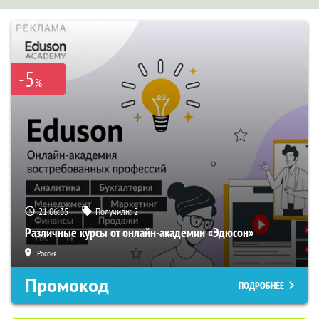
-5
%
21:06:34
Получили:
2
Различные курсы от онлайн-академии «Эдюсон»
Россия
Промокод
ПОДРОБНЕЕ