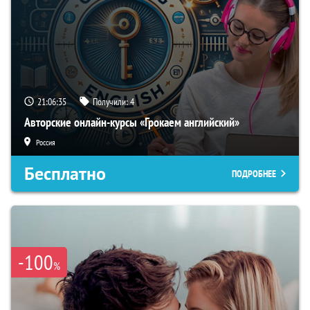
21:06:34
Получили:
4
Авторские онлайн-курсы «Грокаем английский»
Россия
Бесплатно
ПОДРОБНЕЕ
-100
%