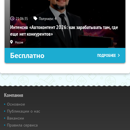
21:06:34
Получили:
4
Интенсив «Автоконтент 2026: как зарабатывать там, где
еще нет конкурентов»
Россия
Бесплатно
ПОДРОБНЕЕ
Компания
Основное
Публикации о нас
Вакансии
Правила сервиса