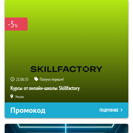
-5
%
21:06:34
Получи первым!
Курсы от онлайн-школы Skillfactory
Россия
Промокод
ПОДРОБНЕЕ