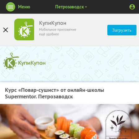
Меню
Петрозаводск
КупиКупон
Мобильное приложение
Загрузить
ещё удобнее
Курс «Повар-сушист» от онлайн-школы
Supermentor. Петрозаводск