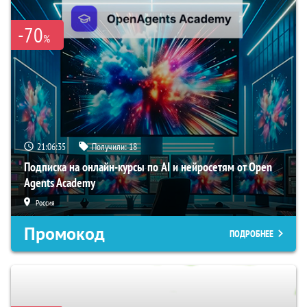
-70
%
21:06:34
Получили:
18
Подписка на онлайн-курсы по AI и нейросетям от Open
Agents Academy
Россия
Промокод
ПОДРОБНЕЕ