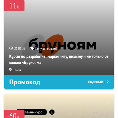
-11
%
21:06:34
Получи первым!
Курсы по разработке, маркетингу, дизайну и не только от
школы «Бруноям»
Россия
Промокод
ПОДРОБНЕЕ
-60
%