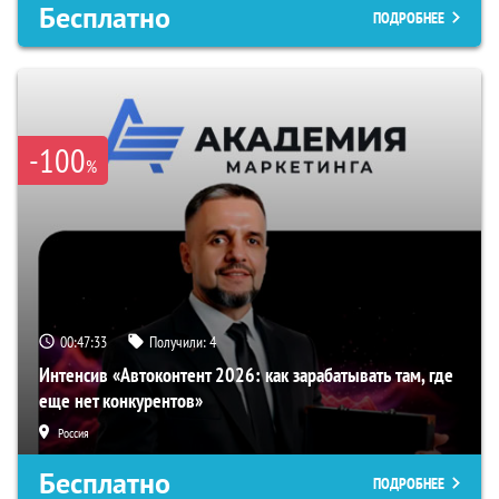
Бесплатно
ПОДРОБНЕЕ
-100
%
00:47:33
Получили:
4
Интенсив «Автоконтент 2026: как зарабатывать там, где
еще нет конкурентов»
Россия
Бесплатно
ПОДРОБНЕЕ