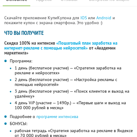
Скачайте приложение КупиКупона для
IOS
или
Android
и
покажите купон с экрана смартфона. Это удобно :)
ЧТО ВЫ ПОЛУЧИТЕ
Скидка 100% на интенсив
«Пошаговый план заработка на
интернет-рекламе с помощью нейросетей»
от «Академии
маркетинга»
Программа:
1 день (бесплатное участие) — «Стратегия заработка на
рекламе и нейросетях»
2 день (бесплатное участие) — «Настройка рекламы с
помощью нейросетей»
3 день (бесплатное участие) — «Поиск клиентов и выход на
удалёнку»
4 день ViP (участие — 1490р.) — «Первые шаги и выход на
100 000 рублей в месяц»
Подробнее о
программе интенсива
БОНУСЫ:
рабочая тетрадь «Стратегия заработка на рекламе в Яндексе
от 70 000 рублей в месяц»