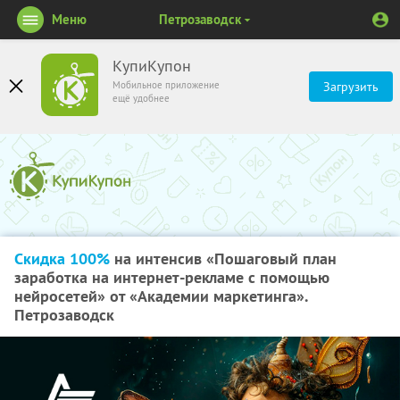
Меню
Петрозаводск
КупиКупон
Мобильное приложение
Загрузить
ещё удобнее
Скидка 100%
на интенсив «Пошаговый план
заработка на интернет-рекламе с помощью
нейросетей» от «Академии маркетинга».
Петрозаводск