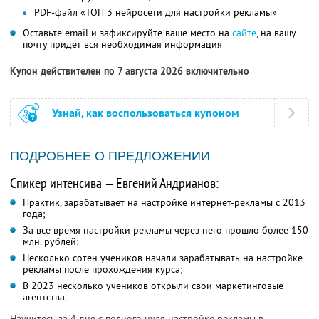
PDF-файл «ТОП 3 нейросети для настройки рекламы»
Оставьте email и зафиксируйте ваше место на
сайте
, на вашу
почту придет вся необходимая информация
Купон действителен по 7 августа 2026 включительно
Узнай, как воспользоваться купоном
ПОДРОБНЕЕ О ПРЕДЛОЖЕНИИ
Спикер интенсива — Евгений Андрианов:
Практик, зарабатывает на настройке интернет-рекламы с 2013
года;
За все время настройки рекламы через него прошло более 150
млн. рублей;
Несколько сотен учеников начали зарабатывать на настройке
рекламы после прохождения курса;
В 2023 несколько учеников открыли свои маркетинговые
агентства.
Научитесь за 4 дня с полного нуля настройке рекламы в