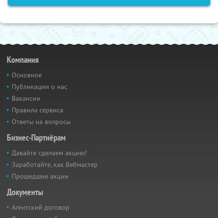
Компания
Основное
Публикации о нас
Вакансии
Правила сервиса
Ответы на вопросы
Бизнес-Партнёрам
Давайте сделаем акцию!
Заработайте, как Вебмастер
Прошедшие акции
Документы
Агентский договор