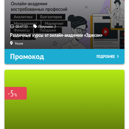
00:47:33
Получили:
2
Различные курсы от онлайн-академии «Эдюсон»
Россия
Промокод
ПОДРОБНЕЕ
-5
%