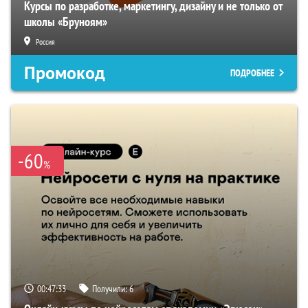
Курсы по разработке, маркетингу, дизайну и не только от
школы «Бруноям»
Россия
Промокод
ПОДРОБНЕЕ
-60
%
00:47:33
Получили:
6