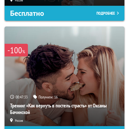
Россия
Бесплатно
ПОДРОБНЕЕ
-100
%
00:47:33
Получили:
16
Тренинг «Как вернуть в постель страсть» от Оксаны
Бачинской
Россия