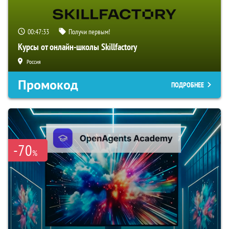
00:47:33
Получи первым!
Курсы от онлайн-школы Skillfactory
Россия
Промокод
ПОДРОБНЕЕ
-70
%