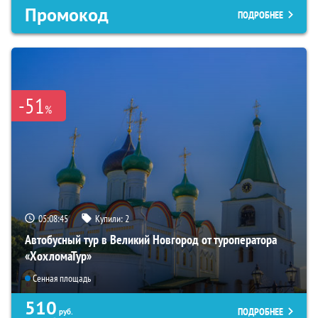
Промокод
ПОДРОБНЕЕ
-51
%
05:08:44
Купили:
2
Автобусный тур в Великий Новгород от туроператора
«ХохломаТур»
Сенная площадь
510
ПОДРОБНЕЕ
руб.