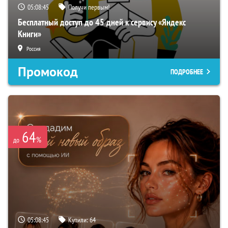
05:08:44
Получи первым!
Бесплатный доступ до 45 дней к сервису «Яндекс
Книги»
Россия
Промокод
ПОДРОБНЕЕ
64
%
до
05:08:44
Купили:
64