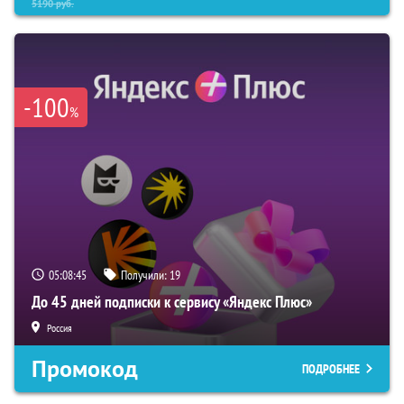
5190
руб.
-100
%
05:08:44
Получили:
19
До 45 дней подписки к сервису «Яндекс Плюс»
Россия
Промокод
ПОДРОБНЕЕ