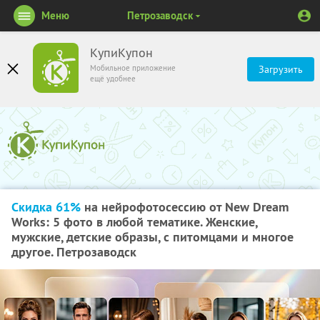
Меню
Петрозаводск
КупиКупон
Мобильное приложение
Загрузить
ещё удобнее
Скидка 61%
на нейрофотосессию от New Dream
Works: 5 фото в любой тематике. Женские,
мужские, детские образы, с питомцами и многое
другое. Петрозаводск