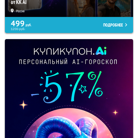
от KK AI
Россия
499
ПОДРОБНЕЕ
руб.
1290
руб.