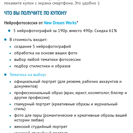
покажите купон с экрана смартфона. Это удобно :)
ЧТО ВЫ ПОЛУЧИТЕ ПО КУПОНУ
Нейрофотосессия от
New Dream Works
*
5 нейрофотографий за 190р. вместо 490р. Скидка 61%
В стоимость входит:
создание 5 нейрофотографий
обработка на основе ваших фото
выбор любой тематики фотосессии
подбор стилистики и образов
Тематика на выбор
:
официальный портрет (для резюме, рабочих аккаунтов и
документов)
профессиональный образ (врач, юрист, косметолог, блогер и
другие профессии)
гламурный портрет (креативные образы и журнальный
стиль)
фото для пары (романтические и креативные образы вашей
истории любви)
женский студийный портрет