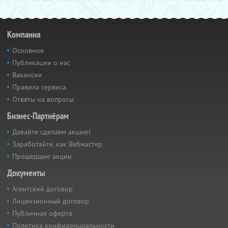
Компания
Основное
Публикации о нас
Вакансии
Правила сервиса
Ответы на вопросы
Бизнес-Партнёрам
Давайте сделаем акцию!
Заработайте, как Вебмастер
Прошедшие акции
Документы
Агентский договор
Лицензионный договор
Публичная оферта
Политика конфиденциальности