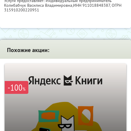
Услуги предоставляет: Индивидуальный предприниматель
Колибабчук Василиса Владимировна,
ИНН 911018848387
, ОГРН
315910200220951
Похожие акции:
-100
%