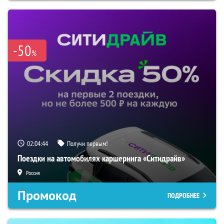
-50
%
02:04:43
Получи первым!
Поездки на автомобилях каршеринга «Ситидрайв»
Россия
Промокод
ПОДРОБНЕЕ