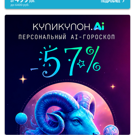
ПОДРОБНЕЕ
от
руб.
до
6400
руб.