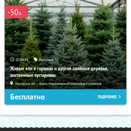
-50
%
02:04:43
Получили:
53
Живые ели в горшках и другие хвойные деревья,
лиственные кустарники
Московская обл., г. Химки, территориальное управление Кутузовское
Бесплатно
ПОДРОБНЕЕ