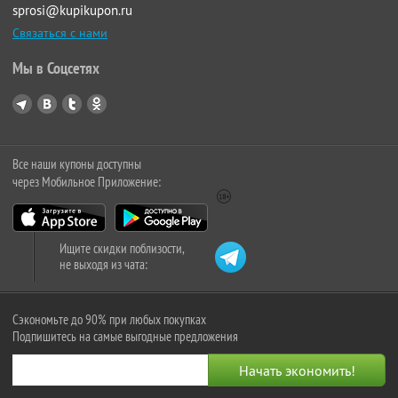
sprosi@kupikupon.ru
Связаться с нами
Мы в Соцсетях
Все наши купоны доступны
через Мобильное Приложение:
Ищите скидки поблизости,
не выходя из чата:
Сэкономьте до 90% при любых покупках
Подпишитесь на самые выгодные предложения