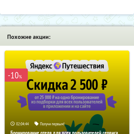
Похожие акции:
-10
%
02:04:43
Получи первым!
Бронирование отеля для всех пользователей сервиса