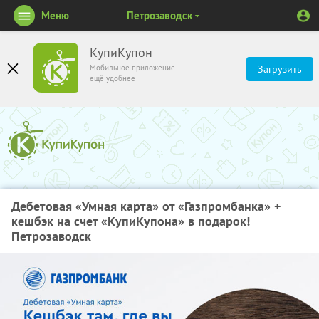
Меню
Петрозаводск
КупиКупон
Мобильное приложение
Загрузить
ещё удобнее
Дебетовая «Умная карта» от «Газпромбанка» +
кешбэк на счет «КупиКупона» в подарок!
Петрозаводск