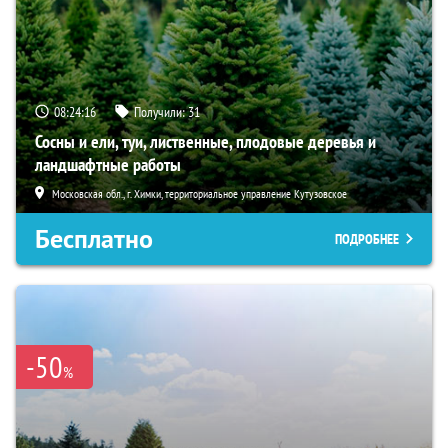
08:24:15
Получили:
31
Сосны и ели, туи, лиственные, плодовые деревья и
ландшафтные работы
Московская обл., г. Химки, территориальное управление Кутузовское
Бесплатно
ПОДРОБНЕЕ
-50
%