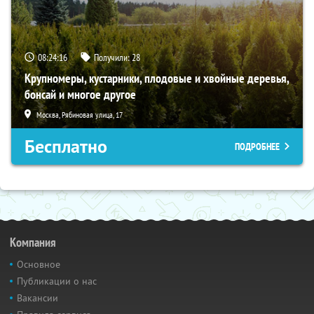
08:24:15
Получили:
28
Крупномеры, кустарники, плодовые и хвойные деревья,
бонсай и многое другое
Москва, Рябиновая улица, 17
Бесплатно
ПОДРОБНЕЕ
Компания
Основное
Публикации о нас
Вакансии