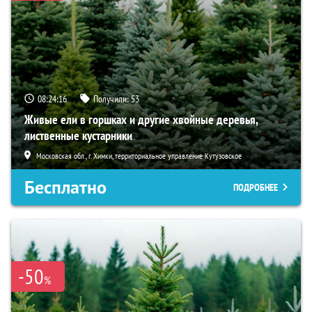
08:24:15
Получили:
53
Живые ели в горшках и другие хвойные деревья,
лиственные кустарники
Московская обл., г. Химки, территориальное управление Кутузовское
Бесплатно
ПОДРОБНЕЕ
-50
%