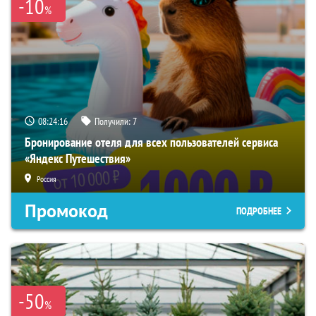
-10
%
08:24:15
Получили:
7
Бронирование отеля для всех пользователей сервиса
«Яндекс Путешествия»
Россия
Промокод
ПОДРОБНЕЕ
-50
%