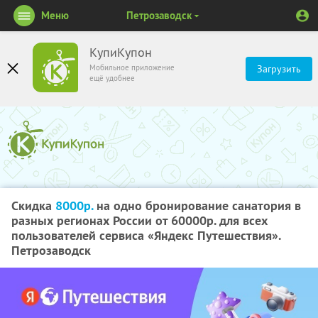
Меню
Петрозаводск
КупиКупон
Мобильное приложение
Загрузить
ещё удобнее
Скидка
8000р.
на одно бронирование санатория в
разных регионах России от 60000р. для всех
пользователей сервиса «Яндекс Путешествия».
Петрозаводск