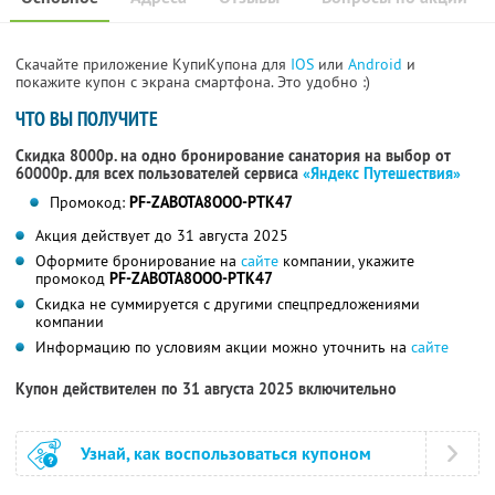
Скачайте приложение КупиКупона для
IOS
или
Android
и
покажите купон с экрана смартфона. Это удобно :)
ЧТО ВЫ ПОЛУЧИТЕ
Скидка 8000р. на одно бронирование санатория на выбор от
60000р. для всех пользователей сервиса
«Яндекс Путешествия»
Промокод:
PF-ZABOTA8OOO-PTK47
Акция действует до 31 августа 2025
Оформите бронирование на
сайте
компании, укажите
промокод
PF-ZABOTA8OOO-PTK47
Скидка не суммируется с другими спецпредложениями
компании
Информацию по условиям акции можно уточнить на
сайте
Купон действителен по 31 августа 2025 включительно
Узнай, как воспользоваться купоном